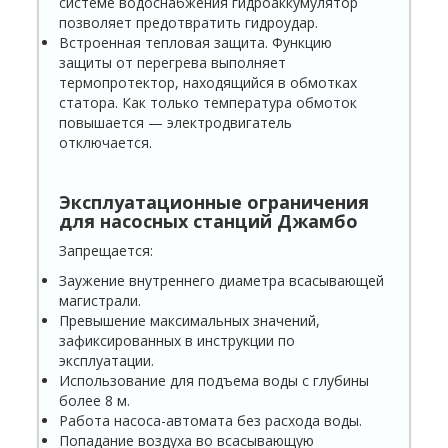
системе водоснабжения гидроаккумулятор
позволяет предотвратить гидроудар.
Встроенная тепловая защита. Функцию
защиты от перегрева выполняет
термопротектор, находящийся в обмотках
статора. Как только температура обмоток
повышается — электродвигатель
отключается.
Эксплуатационные ограничения
для насосных станций
Джамбо
Запрещается:
Заужение внутреннего диаметра всасывающей
магистрали.
Превышение максимальных значений,
зафиксированных в инструкции по
эксплуатации.
Использование для подъема воды с глубины
более 8 м.
Работа насоса-автомата без расхода воды.
Попадание воздуха во всасывающую