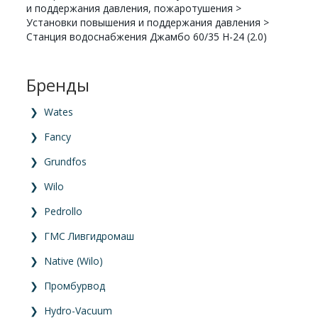
и поддержания давления, пожаротушения
>
Установки повышения и поддержания давления
>
Станция водоснабжения Джамбо 60/35 Н-24 (2.0)
Бренды
❯
Wates
❯
Fancy
❯
Grundfos
❯
Wilo
❯
Pedrollo
❯
ГМС Ливгидромаш
❯
Native (Wilo)
❯
Промбурвод
❯
Hydro-Vacuum