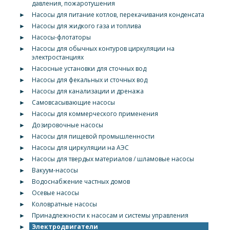
давления, пожаротушения
►
Насосы для питание котлов, перекачивания конденсата
►
Насосы для жидкого газа и топлива
►
Насосы-флотаторы
►
Насосы для обычных контуров циркуляции на
электростанциях
►
Насосные установки для сточных вод
►
Насосы для фекальных и сточных вод
►
Насосы для канализации и дренажа
►
Самовсасывающие насосы
►
Насосы для коммерческого применения
►
Дозировочные насосы
►
Насосы для пищевой промышленности
►
Насосы для циркуляции на АЭС
►
Насосы для твердых материалов / шламовые насосы
►
Вакуум-насосы
►
Водоснабжение частных домов
►
Осевые насосы
►
Коловратные насосы
►
Принадлежности к насосам и системы управления
►
Электродвигатели