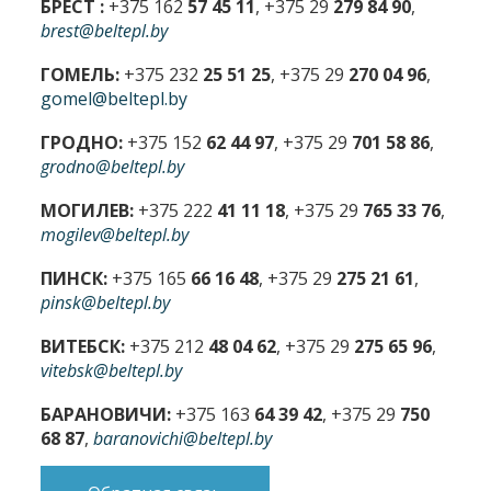
БРЕСТ :
+375 162
57 45 11
, +375 29
279 84 90
,
brest@beltepl.by
ГОМЕЛЬ:
+375 232
25 51 25
, +375 29
270 04 96
,
gomel@beltepl.by
ГРОДНО:
+375 152
62 44 97
, +375 29
701 58 86
,
grodno@beltepl.by
МОГИЛЕВ:
+375 222
41 11 18
, +375 29
765 33 76
,
mogilev@beltepl.by
ПИНСК:
+375 165
66 16 48
, +375 29
275 21 61
,
pinsk@beltepl.by
ВИТЕБСК:
+375 212
48 04 62
, +375 29
275 65 96
,
vitebsk@beltepl.by
БАРАНОВИЧИ:
+375 163
64 39 42
, +375 29
750
68 87
,
baranovichi@beltepl.by