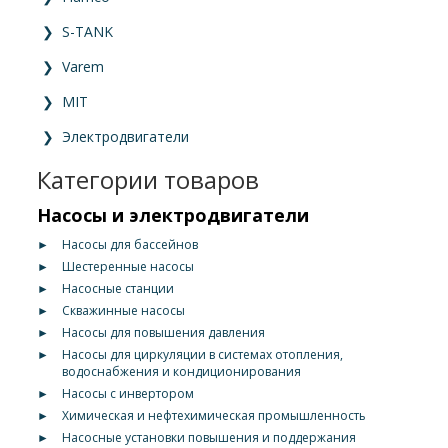
❯
S-TANK
❯
Varem
❯
MIT
❯
Электродвигатели
Категории товаров
Насосы и электродвигатели
►
Насосы для бассейнов
►
Шестеренные насосы
►
Насосные станции
►
Скважинные насосы
►
Насосы для повышения давления
►
Насосы для циркуляции в системах отопления,
водоснабжения и кондиционирования
►
Насосы с инвертором
►
Химическая и нефтехимическая промышленность
►
Насосные установки повышения и поддержания