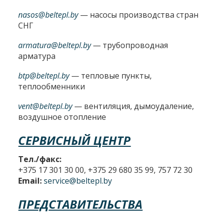
nasos@beltepl.by
— насосы производства стран
СНГ
armatura@beltepl.by
— трубопроводная
арматура
btp@beltepl.by
— тепловые пункты,
теплообменники
vent@beltepl.by
— вентиляция, дымоудаление,
воздушное отопление
СЕРВИСНЫЙ ЦЕНТР
Тел./факс:
+375 17 301 30 00, +375 29 680 35 99, 757 72 30
Email:
service@beltepl.by
ПРЕДСТАВИТЕЛЬСТВА