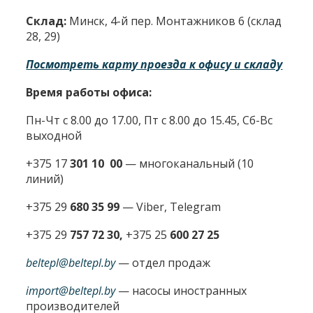
Склад:
Минск, 4-й пер. Монтажников 6 (склад
28, 29)
Посмотреть карту проезда к офису и складу
Время работы офиса:
Пн-Чт с 8.00 до 17.00, Пт с 8.00 до 15.45, Сб-Вс
выходной
+375 17
301 10 00
—
многоканальный (10
линий)
+375 29
680 35 99
— Viber, Telegram
+375 29
757 72 30,
+375 25
600 27 25
beltepl@beltepl.by
— отдел продаж
import@beltepl.by
— насосы иностранных
производителей