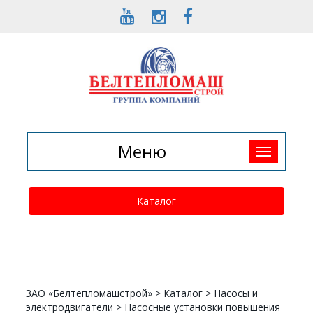
Toggle
Меню
navigation
Каталог
ЗАО «Белтепломашстрой»
>
Каталог
>
Насосы и
электродвигатели
>
Насосные установки повышения