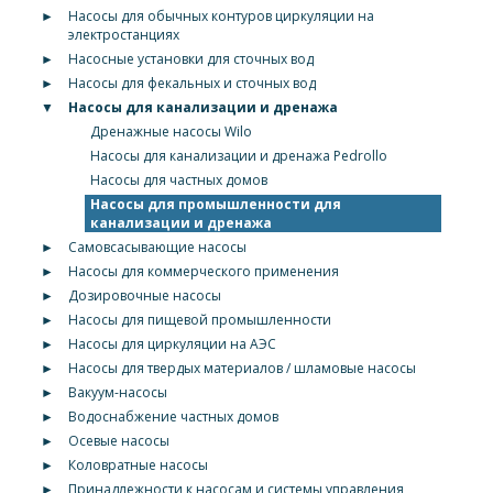
►
Насосы для обычных контуров циркуляции на
электростанциях
►
Насосные установки для сточных вод
►
Насосы для фекальных и сточных вод
▼
Насосы для канализации и дренажа
Дренажные насосы Wilo
Насосы для канализации и дренажа Pedrollo
Насосы для частных домов
Насосы для промышленности для
канализации и дренажа
►
Самовсасывающие насосы
►
Насосы для коммерческого применения
►
Дозировочные насосы
►
Насосы для пищевой промышленности
►
Насосы для циркуляции на АЭС
►
Насосы для твердых материалов / шламовые насосы
►
Вакуум-насосы
►
Водоснабжение частных домов
►
Осевые насосы
►
Коловратные насосы
►
Принадлежности к насосам и системы управления