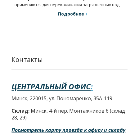
применяются для перекачивания загрязненных вод,
удаление сточных вод, в системах канализации и др.
Подробнее
Контакты
ЦЕНТРАЛЬНЫЙ ОФИС
:
Минск, 220015, ул. Пономаренко, 35А-119
Склад:
Минск, 4-й пер. Монтажников 6 (склад
28, 29)
Посмотреть карту проезда к офису и складу