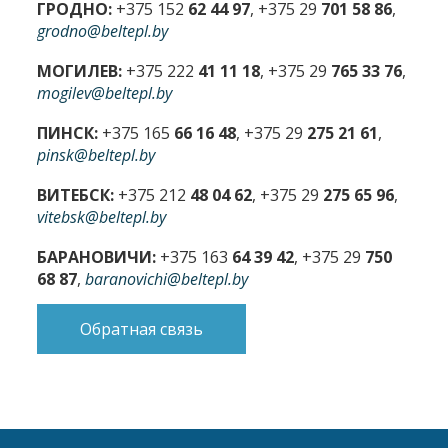
ГРОДНО:
+375 152
62 44 97
, +375 29
701 58 86
,
grodno@beltepl.by
МОГИЛЕВ:
+375 222
41 11 18
, +375 29
765 33 76
,
mogilev@beltepl.by
ПИНСК:
+375 165
66 16 48
, +375 29
275 21 61
,
pinsk@beltepl.by
ВИТЕБСК:
+375 212
48 04 62
, +375 29
275 65 96
,
vitebsk@beltepl.by
БАРАНОВИЧИ:
+375 163
64 39 42
, +375 29
750
68 87
,
baranovichi@beltepl.by
Обратная связь