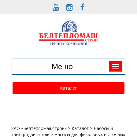
Toggle
Меню
navigation
Каталог
ЗАО «Белтепломашстрой»
>
Каталог
>
Насосы и
электродвигатели
>
Насосы для фекальных и сточных