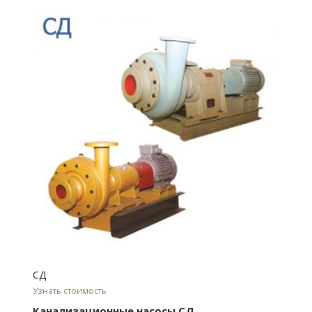
СД
Узнать стоимость
Канализационные насосы СД