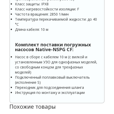
Класс защиты: IPX8
Класс нагревостойкости изоляции: F
Частота вращения: 2850 1/мин
Температура перекачиваемой жидкости: до 40
°С
Длина кабеля: 10 м
Комплект поставки погружных
насосов Native-NSPG
C
F:
Насос в сборе с кабелем 10 м (с вилкой и
установленным УЗО для однофазных моделей,
со свободным концом для трехфазных
моделей)
Подключенный поплавковый выключатель
(исполнение S)
Переходник для подсоединения шланга
Инструкция по монтажу и эксплуатации
Похожие товары