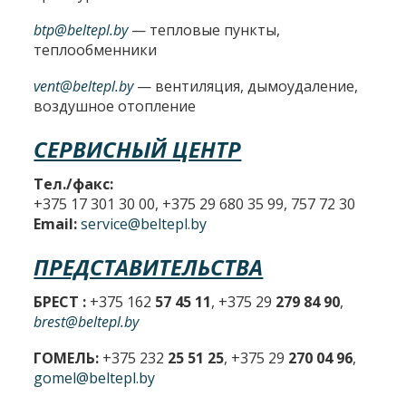
btp@beltepl.by
— тепловые пункты,
теплообменники
vent@beltepl.by
— вентиляция, дымоудаление,
воздушное отопление
СЕРВИСНЫЙ ЦЕНТР
Тел./факс:
+375 17 301 30 00, +375 29 680 35 99, 757 72 30
Email:
service@beltepl.by
ПРЕДСТАВИТЕЛЬСТВА
БРЕСТ :
+375 162
57 45 11
, +375 29
279 84 90
,
brest@beltepl.by
ГОМЕЛЬ:
+375 232
25 51 25
, +375 29
270 04 96
,
gomel@beltepl.by