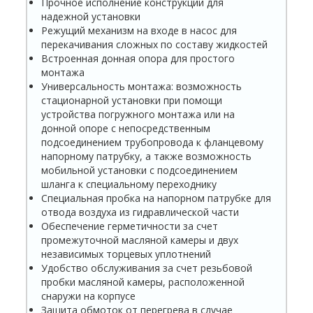
Прочное исполнение конструкции для
надежной установки
Режущий механизм на входе в насос для
перекачивания сложных по составу жидкостей
Встроенная донная опора для простого
монтажа
Универсальность монтажа: возможность
стационарной установки при помощи
устройства погружного монтажа или на
донной опоре с непосредственным
подсоединением трубопровода к фланцевому
напорному патрубку, а также возможность
мобильной установки с подсоединением
шланга к специальному переходнику
Специальная пробка на напорном патрубке для
отвода воздуха из гидравлической части
Обеспечение герметичности за счет
промежуточной масляной камеры и двух
независимых торцевых уплотнений
Удобство обслуживания за счет резьбовой
пробки масляной камеры, расположенной
снаружи на корпусе
Защита обмоток от перегрева в случае