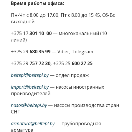
Время работы офиса:
Пн-Чт с 8.00 до 17.00, Пт с 8.00 до 15.45, Сб-Вс
выходной
+375 17
301 10 00
—
многоканальный (10
линий)
+375 29
680 35 99
— Viber, Telegram
+375 29
757 72 30,
+375 25
600 27 25
beltepl@beltepl.by
— отдел продаж
import@beltepl.by
— насосы иностранных
производителей
nasos@beltepl.by
— насосы производства стран
СНГ
armatura@beltepl.by
— трубопроводная
арматура