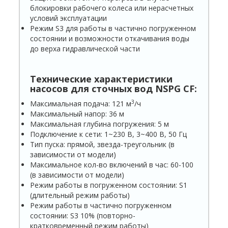
блокировки рабочего колеса или нерасчетных
условий эксплуатации
Режим S3 для работы в частично погруженном
состоянии и возможности откачивания воды
до верха гидравлической части
Технические характеристики
насосов для сточных вод NSPG
C
F:
3
Максимальная подача: 121 м
/ч
Максимальный напор: 36 м
Максимальная глубина погружения: 5 м
Подключение к сети: 1~230 В, 3~400 В, 50 Гц
Тип пуска: прямой, звезда-треугольник (в
зависимости от модели)
Максимальное кол-во включений в час: 60-100
(в зависимости от модели)
Режим работы в погруженном состоянии: S1
(длительный режим работы)
Режим работы в частично погруженном
состоянии: S3 10% (повторно-
кратковременный режим работы)