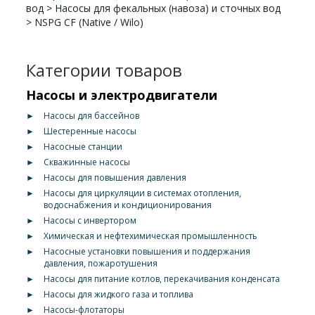
вод
>
Насосы для фекальных (навоза) и сточных вод
>
NSPG CF (Native / Wilo)
Категории товаров
Насосы и электродвигатели
►
Насосы для бассейнов
►
Шестеренные насосы
►
Насосные станции
►
Скважинные насосы
►
Насосы для повышения давления
►
Насосы для циркуляции в системах отопления,
водоснабжения и кондиционирования
►
Насосы с инвертором
►
Химическая и нефтехимическая промышленность
►
Насосные установки повышения и поддержания
давления, пожаротушения
►
Насосы для питание котлов, перекачивания конденсата
►
Насосы для жидкого газа и топлива
►
Насосы-флотаторы