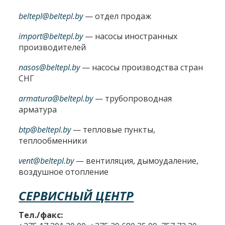
beltepl@beltepl.by
— отдел продаж
import@beltepl.by
— насосы иностранных
производителей
nasos@beltepl.by
— насосы производства стран
СНГ
armatura@beltepl.by
— трубопроводная
арматура
btp@beltepl.by
— тепловые пункты,
теплообменники
vent@beltepl.by
— вентиляция, дымоудаление,
воздушное отопление
СЕРВИСНЫЙ ЦЕНТР
Тел./факс: