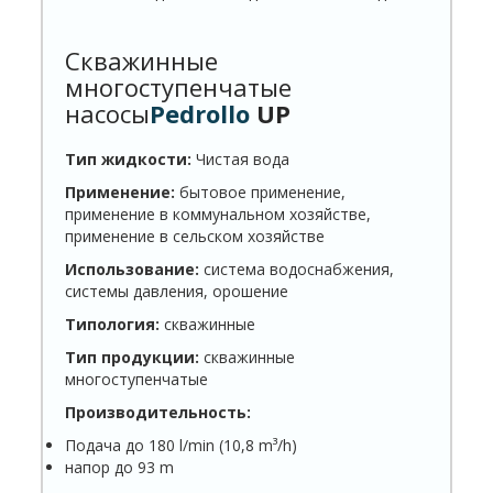
Скважинные
многоступенчатые
насосы
Pedrollo
UP
Тип жидкости:
Чистая вода
Применение:
бытовое применение,
применение в коммунальном хозяйстве,
применение в сельском хозяйстве
Использование:
система водоснабжения,
системы давления, орошение
Типология:
скважинные
Тип продукции:
скважинные
многоступенчатые
Производительность:
Подача до 180 l/min (10,8 m³/h)
напор до 93 m