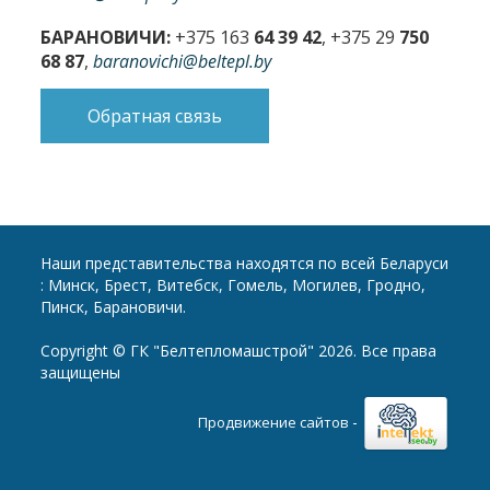
БАРАНОВИЧИ:
+375 163
64 39 42
, +375 29
750
68 87
,
baranovichi@beltepl.by
Обратная связь
Наши представительства находятся по всей Беларуси
: Минск, Брест, Витебск, Гомель, Могилев, Гродно,
Пинск, Барановичи.
Copyright © ГК "Белтепломашстрой" 2026. Все права
защищены
-
Продвижение сайтов