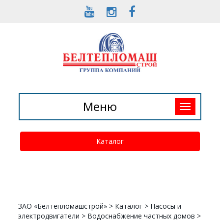
Toggle
Меню
navigation
Каталог
ЗАО «Белтепломашстрой»
>
Каталог
>
Насосы и
электродвигатели
>
Водоснабжение частных домов
>