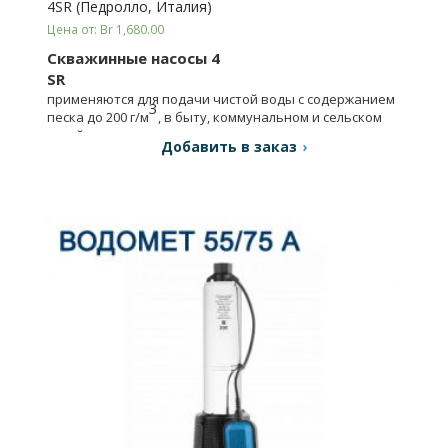
4SR (Педролло, Италия)
Цена от: Br 1,680.00
Скважинные насосы 4
SR
применяются для подачи чистой воды с содержанием
3
песка до 200 г/м
, в быту, коммунальном и сельском
хозяйстве, в промышленности и т.д.
Добавить в заказ