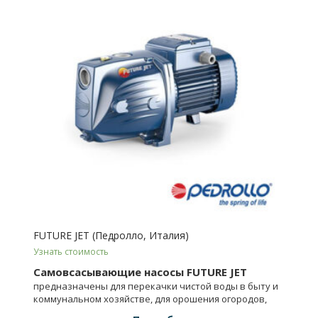
FUTURE JET (Педролло, Италия)
Узнать стоимость
Самовсасывающие насосы FUTURE JET
предназначены для перекачки чистой воды в быту и
коммунальном хозяйстве, для орошения огородов,
садов, системах противопожарных и давления и т.д.