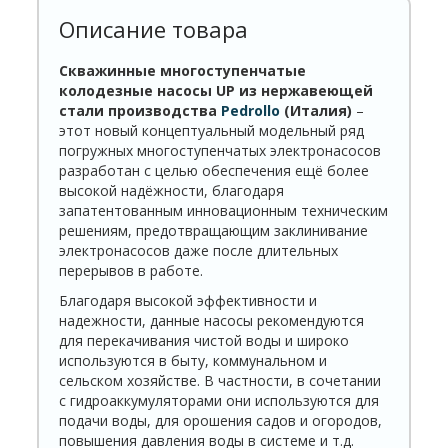
Описание товара
Скважинные многоступенчатые
колодезные насосы UP из нержавеющей
стали
производства
Pedrollo
(Италия)
–
этот новый концептуальный модельный ряд
погружных многоступенчатых электронасосов
разработан с целью обеспечения ещё более
высокой надёжности, благодаря
запатентованным инновационным техническим
решениям, предотвращающим заклинивание
электронасосов даже после длительных
перерывов в работе.
Благодаря высокой эффективности и
надежности, данные насосы рекомендуются
для перекачивания чистой воды и широко
используются в быту, коммунальном и
сельском хозяйстве. В частности, в сочетании
с гидроаккумуляторами они используются для
подачи воды, для орошения садов и огородов,
повышения давления воды в системе и т.д.