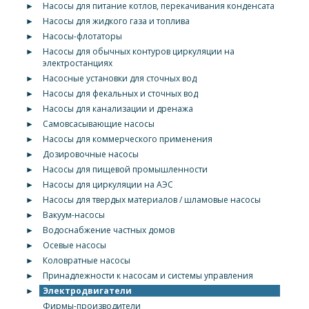
►
Насосы для питание котлов, перекачивания конденсата
►
Насосы для жидкого газа и топлива
►
Насосы-флотаторы
►
Насосы для обычных контуров циркуляции на
электростанциях
►
Насосные установки для сточных вод
►
Насосы для фекальных и сточных вод
►
Насосы для канализации и дренажа
►
Самовсасывающие насосы
►
Насосы для коммерческого применения
►
Дозировочные насосы
►
Насосы для пищевой промышленности
►
Насосы для циркуляции на АЭС
►
Насосы для твердых материалов / шламовые насосы
►
Вакуум-насосы
►
Водоснабжение частных домов
►
Осевые насосы
►
Коловратные насосы
►
Принадлежности к насосам и системы управления
►
Электродвигатели
Фирмы-производители