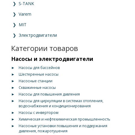
❯
S-TANK
❯
Varem
❯
MIT
❯
Электродвигатели
Категории товаров
Насосы и электродвигатели
►
Насосы для бассейнов
►
Шестеренные насосы
►
Насосные станции
►
Скважинные насосы
►
Насосы для повышения давления
►
Насосы для циркуляции в системах отопления,
водоснабжения и кондиционирования
►
Насосы с инвертором
►
Химическая и нефтехимическая промышленность
►
Насосные установки повышения и поддержания
давления, пожаротушения