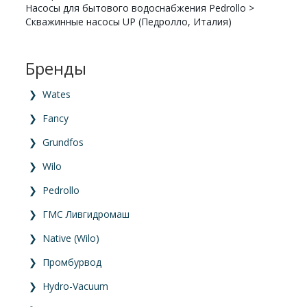
Насосы для бытового водоснабжения Pedrollo
>
Скважинные насосы UP (Педролло, Италия)
Бренды
❯
Wates
❯
Fancy
❯
Grundfos
❯
Wilo
❯
Pedrollo
❯
ГМС Ливгидромаш
❯
Native (Wilo)
❯
Промбурвод
❯
Hydro-Vacuum