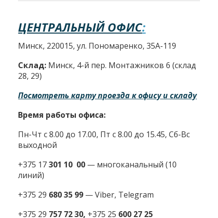
ЦЕНТРАЛЬНЫЙ ОФИС
:
Минск, 220015, ул. Пономаренко, 35А-119
Склад:
Минск, 4-й пер. Монтажников 6 (склад
28, 29)
Посмотреть карту проезда к офису и складу
Время работы офиса:
Пн-Чт с 8.00 до 17.00, Пт с 8.00 до 15.45, Сб-Вс
выходной
+375 17
301 10 00
—
многоканальный (10
линий)
+375 29
680 35 99
— Viber, Telegram
+375 29
757 72 30,
+375 25
600 27 25