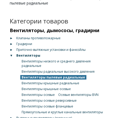
пылевые радиальные
Категории товаров
Вентиляторы, дымососы, градирни
►
Клапаны противопожарные
►
Градирни
►
Приточно-вытяжные установки и фанкойлы
▼
Вентиляторы
Вентиляторы низкого и среднего давления
радиальные
Вентиляторы радиальные высокого давления
Вентиляторы пылевые радиальные
Вентиляторы крышные радиальные
Вентиляторы крышные осевые
Вентиляторы осевые
Осевые вентиляторы BVN
Вентиляторы осевые реверсивные
Вентиляторы осевые фланцевые
Прямоугольные и круглые канальные вентиляторы
►
Вытяжные вентиляторы (кухонные)