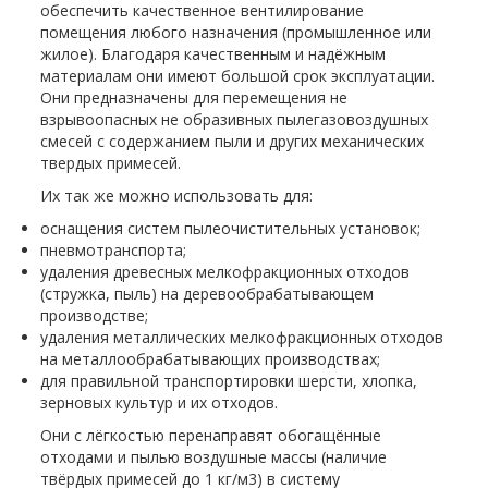
обеспечить качественное вентилирование
помещения любого назначения (промышленное или
жилое). Благодаря качественным и надёжным
материалам они имеют большой срок эксплуатации.
Они предназначены для перемещения не
взрывоопасных не образивных пылегазовоздушных
смесей с содержанием пыли и других механических
твердых примесей.
Их так же можно использовать для:
оснащения систем пылеочистительных установок;
пневмотранспорта;
удаления древесных мелкофракционных отходов
(стружка, пыль) на деревообрабатывающем
производстве;
удаления металлических мелкофракционных отходов
на металлообрабатывающих производствах;
для правильной транспортировки шерсти, хлопка,
зерновых культур и их отходов.
Они с лёгкостью перенаправят обогащённые
отходами и пылью воздушные массы (наличие
твёрдых примесей до 1 кг/м3) в систему