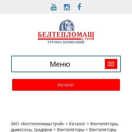
Toggle
Меню
navigation
Каталог
ЗАО «Белтепломашстрой»
>
Каталог
>
Вентиляторы,
дымососы, градирни
>
Вентиляторы
>
Вентиляторы