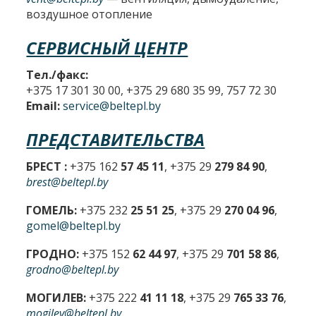
воздушное отопление
СЕРВИСНЫЙ ЦЕНТР
Тел./факс:
+375 17 301 30 00, +375 29 680 35 99, 757 72 30
Email:
service@beltepl.by
ПРЕДСТАВИТЕЛЬСТВА
БРЕСТ :
+375 162
57 45 11
, +375 29
279 84 90
,
brest@beltepl.by
ГОМЕЛЬ:
+375 232
25 51 25
, +375 29
270 04 96
,
gomel@beltepl.by
ГРОДНО:
+375 152
62 44 97
, +375 29
701 58 86
,
grodno@beltepl.by
МОГИЛЕВ:
+375 222
41 11 18
, +375 29
765 33 76
,
mogilev@beltepl.by