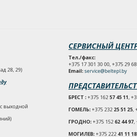
СЕРВИСНЫЙ ЦЕНТ
Тел./факс:
+375 17 301 30 00, +375 29 68
д 28, 29)
Email:
service@beltepl.by
аду
ПРЕДСТАВИТЕЛЬСТ
БРЕСТ :
+375 162
57 45 11
, +
-Вс выходной
ГОМЕЛЬ:
+375 232
25 51 25
,
иний)
ГРОДНО:
+375 152
62 44 97
,
МОГИЛЕВ:
+375 222
41 11 18