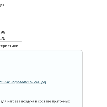
для
-99
-30
теристики
стных нагревателей КВН.pdf
 для нагрева воздуха в составе приточных