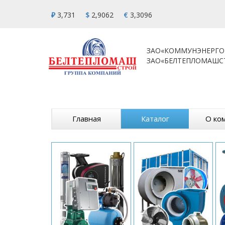
₽
3,731
$
2,9062
€
3,3096
ЗАО«КОММУНЭНЕРГО
ЗАО«БЕЛТЕПЛОМАШС
Главная
Каталог
О ко