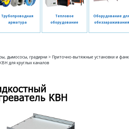
Трубопроводная
Тепловое
Оборудование дл
арматура
оборудование
обеззараживани
ры, дымососы, градирни
>
Приточно-вытяжные установки и фан
КВН для круглых каналов