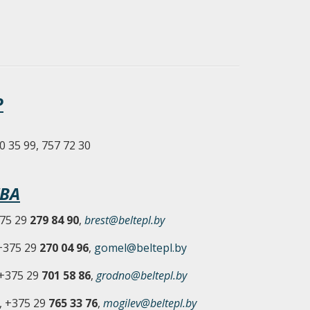
Р
0 35 99, 757 72 30
ВА
375 29
279 84 90
,
brest@beltepl.by
 +375 29
270 04 96
,
gomel@beltepl.by
 +375 29
701 58 86
,
grodno@beltepl.by
, +375 29
765 33 76
,
mogilev@beltepl.by