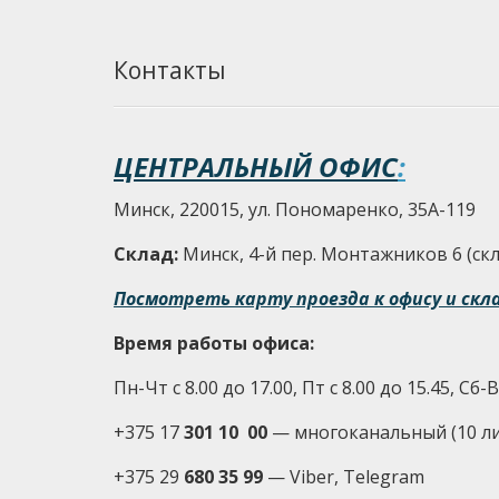
Контакты
ЦЕНТРАЛЬНЫЙ ОФИС
:
Минск, 220015, ул. Пономаренко, 35А-119
Склад:
Минск, 4-й пер. Монтажников 6 (скла
Посмотреть карту проезда к офису и скл
Время работы офиса:
Пн-Чт с 8.00 до 17.00, Пт с 8.00 до 15.45, Сб
+375 17
301 10 00
—
многоканальный (10 л
+375 29
680 35 99
— Viber, Telegram