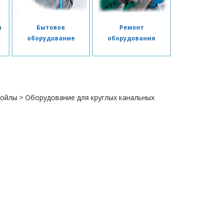
я
Бытовое
Ремонт
я
оборудование
оборудования
койлы
>
Оборудование для круглых канальных