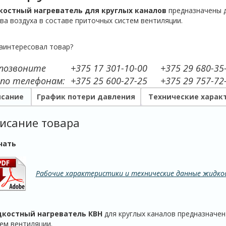
остный нагреватель для круглых каналов
предназначены 
ва воздуха в составе приточных систем вентиляции.
аинтересовал товар?
 позвоните
+375 17 301-10-00
+375 29 680-35
 по телефонам:
+375 25 600-27-25
+375 29 757-72
сание
График потери давления
Технические харак
исание товара
чать
Рабочие характеристики и технические данные жидко
костный нагреватель КВН
для круглых каналов предназначен
ем вентиляции.