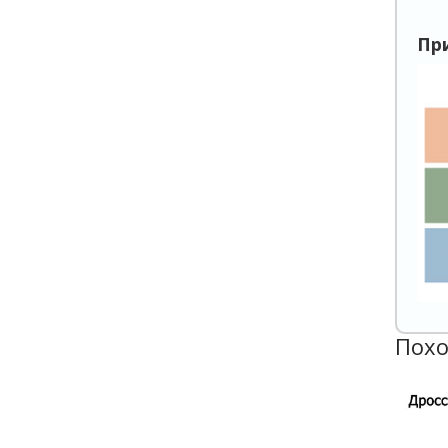
Пр
Похо