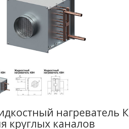
идкостный нагреватель 
ля круглых каналов