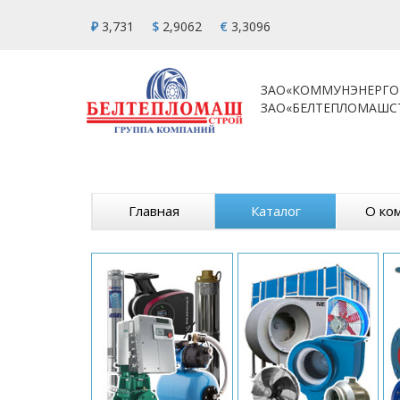
₽
3,731
$
2,9062
€
3,3096
ЗАО«КОММУНЭНЕРГО
ЗАО«БЕЛТЕПЛОМАШС
Главная
Каталог
О ко