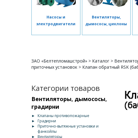
Насосы и
Вентиляторы,
электродвигатели
дымососы, циклоны
ЗАО «Белтепломашстрой»
>
Каталог
>
Вентилято
приточных установок
>
Клапан обратный RSK (ба
Категории товаров
Вентиляторы, дымососы,
градирни
►
Клапаны противопожарные
►
Градирни
►
Приточно-вытяжные установки и
фанкойлы
►
Вентиляторы