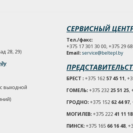
СЕРВИСНЫЙ ЦЕНТ
Тел./факс:
+375 17 301 30 00, +375 29 68
д 28, 29)
Email:
service@beltepl.by
аду
ПРЕДСТАВИТЕЛЬСТ
БРЕСТ :
+375 162
57 45 11
, +
-Вс выходной
ГОМЕЛЬ:
+375 232
25 51 25
,
иний)
ГРОДНО:
+375 152
62 44 97
,
МОГИЛЕВ:
+375 222
41 11 18
ПИНСК:
+375 165
66 16 48
, +