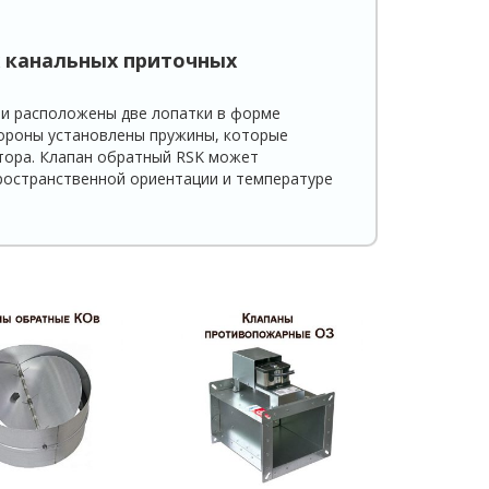
х канальных приточных
ри расположены две лопатки в форме
тороны установлены пружины, которые
тора. Клапан обратный RSK может
ространственной ориентации и температуре