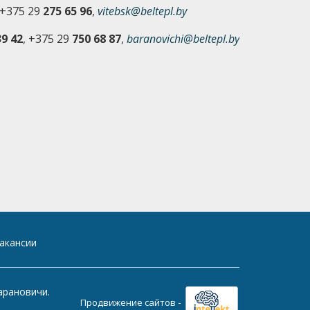
 +375 29
275 65 96
,
vitebsk@beltepl.by
9 42
, +375 29
750 68 87
,
baranovichi@beltepl.by
акансии
арановичи.
-
Продвижение сайтов