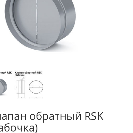
лапан обратный RSK
абочка)