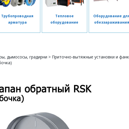
Трубопроводная
Тепловое
Оборудование дл
арматура
оборудование
обеззараживани
ры, дымососы, градирни
>
Приточно-вытяжные установки и фан
бочка)