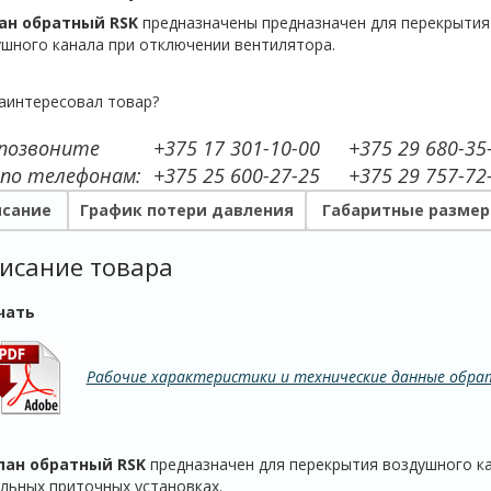
ан обратный RSK
предназначены предназначен для перекрытия
шного канала при отключении вентилятора.
аинтересовал товар?
 позвоните
+375 17 301-10-00
+375 29 680-35
 по телефонам:
+375 25 600-27-25
+375 29 757-72
сание
График потери давления
Габаритные разме
исание товара
чать
Рабочие характеристики и технические данные обрат
пан обратный RSK
предназначен для перекрытия воздушного ка
льных приточных установках.