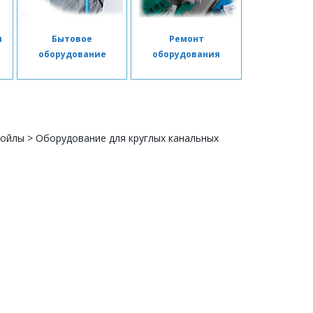
я
Бытовое
Ремонт
я
оборудование
оборудования
койлы
>
Оборудование для круглых канальных