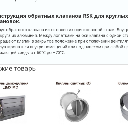
нструкция обратных клапанов RSK для круглы
ановок.
ус обратного клапана изготовлен из оцинкованной стали. Внут
круга из алюминия. Между лопатками на оси клапана с одной с
ращают клапан в закрытое положение при отключении вентиля
луатироваться внутри помещений или под навесом при любой п
жающей среды от-60°С до +70°С.
жие товары