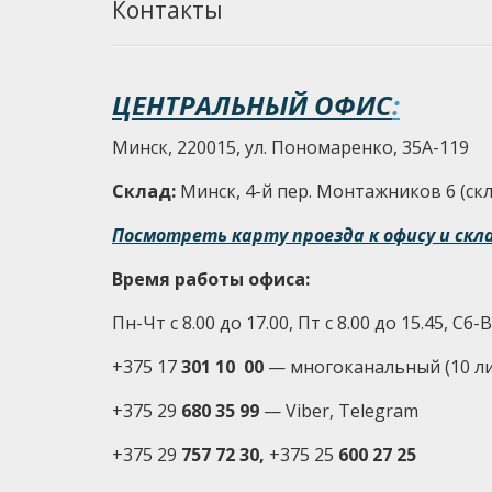
Контакты
ЦЕНТРАЛЬНЫЙ ОФИС
:
Минск, 220015, ул. Пономаренко, 35А-119
Склад:
Минск, 4-й пер. Монтажников 6 (скла
Посмотреть карту проезда к офису и скл
Время работы офиса:
Пн-Чт с 8.00 до 17.00, Пт с 8.00 до 15.45, Сб
+375 17
301 10 00
—
многоканальный (10 л
+375 29
680 35 99
— Viber, Telegram
+375 29
757 72 30,
+375 25
600 27 25