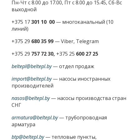
Пн-Чт с 8.00 до 17.00, Пт с 8.00 до 15.45, Сб-Вс
выходной
+375 17
301 10 00
—
многоканальный (10
линий)
+375 29
680 35 99
— Viber, Telegram
+375 29
757 72 30,
+375 25
600 27 25
beltepl@beltepl.by
— отдел продаж
import@beltepl.by
— насосы иностранных
производителей
nasos@beltepl.by
— насосы производства стран
СНГ
armatura@beltepl.by
— трубопроводная
арматура
btp@beltepl.by
— тепловые пункты,