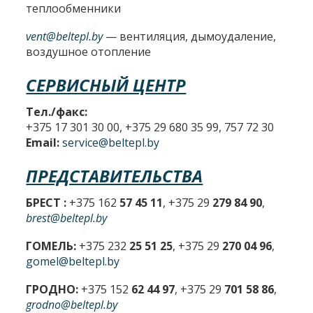
теплообменники
vent@beltepl.by
— вентиляция, дымоудаление,
воздушное отопление
СЕРВИСНЫЙ ЦЕНТР
Тел./факс:
+375 17 301 30 00, +375 29 680 35 99, 757 72 30
Email:
service@beltepl.by
ПРЕДСТАВИТЕЛЬСТВА
БРЕСТ :
+375 162
57 45 11
, +375 29
279 84 90
,
brest@beltepl.by
ГОМЕЛЬ:
+375 232
25 51 25
, +375 29
270 04 96
,
gomel@beltepl.by
ГРОДНО:
+375 152
62 44 97
, +375 29
701 58 86
,
grodno@beltepl.by