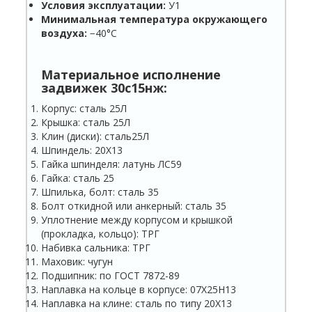
Условия эксплуатации:
У1
Минимальная температура окружающего
воздуха:
−40°С
Материальное исполнение
задвижек 30с15нж:
Корпус: сталь 25Л
Крышка: сталь 25Л
Клин (диски): сталь25Л
Шпиндель: 20Х13
Гайка шпинделя: латунь ЛС59
Гайка: сталь 25
Шпилька, болт: сталь 35
Болт откидной или анкерный: сталь 35
Уплотнение между корпусом и крышкой
(прокладка, кольцо): ТРГ
Набивка сальника: ТРГ
Маховик: чугун
Подшипник: по ГОСТ 7872-89
Наплавка на кольце в корпусе: 07Х25Н13
Наплавка на клине: сталь по типу 20Х13