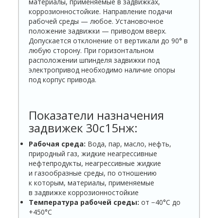
материалы, применяемые в задвижках,
коррозионностойкие. Направление подачи
рабочей среды — любое. Установочное
положение задвижки — приводом вверх.
Допускается отклонение от вертикали до 90° в
любую сторону. При горизонтальном
расположении шпинделя задвижки под
электропривод необходимо наличие опоры
под корпус привода.
Показатели назначения
задвижек 30с15нж:
Рабочая среда:
Вода, пар, масло, нефть,
природный газ, жидкие неагрессивные
нефтепродукты, неагрессивные жидкие
и газообразные среды, по отношению
к которым, материалы, применяемые
в задвижке коррозионностойкие
Температура рабочей среды:
от −40°С до
+450°С