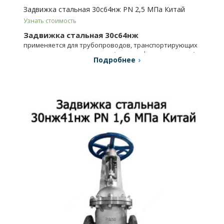
Задвижка стальная 30с64нж PN 2,5 МПа Китай
Узнать стоимость
Задвижка стальная 30с64нж
применяется для трубопроводов, транспортирующих
технические жидкие среды (вода, нефть, газ и масло).
Подробнее