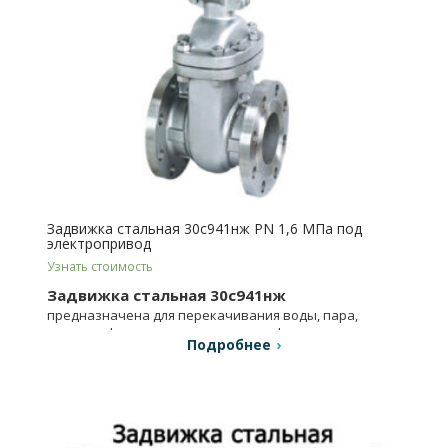
Задвижка стальная 30с941нж PN 1,6 МПа под
электропривод
Узнать стоимость
Задвижка стальная 30с941нж
предназначена для перекачивания воды, пара,
масла, нефти, природного газа и нефтепродуктов.
Подробнее