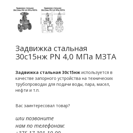
Задвижка стальная
30с15нж PN 4,0 МПа МЗТА
Задвижка стальная 30с15нж
используется в
качестве запорного устройства на технических
трубопроводах для подачи воды, пара, масел,
нефти и т.п.
Вас заинтересовал товар?
или позвоните
нам по телефонам:
+375 17 301-10-00