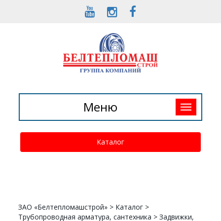
Toggle
Меню
navigation
Каталог
ЗАО «Белтепломашстрой»
>
Каталог
>
Трубопроводная арматура, сантехника
>
Задвижки,