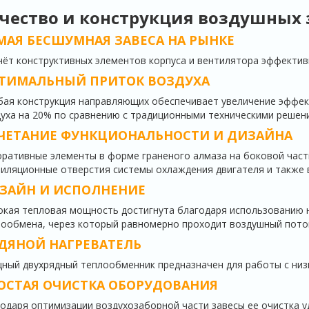
чество и конструкция
воздушных 
МАЯ БЕСШУМНАЯ ЗАВЕСА НА РЫНКЕ
чёт конструктивных элементов корпуса и вентилятора эффекти
ТИМАЛЬНЫЙ ПРИТОК ВОЗДУХА
ая конструкция направляющих обеспечивает увеличение эффект
уха на 20% по сравнению с традиционными техническими решен
ЧЕТАНИЕ ФУНКЦИОНАЛЬНОСТИ И ДИЗАЙНА
ративные элементы в форме граненого алмаза на боковой част
иляционные отверстия системы охлаждения двигателя и также 
ЗАЙН И ИСПОЛНЕНИЕ
кая тепловая мощность достигнута благодаря использованию 
ообмена, через который равномерно проходит воздушный пото
ДЯНОЙ НАГРЕВАТЕЛЬ
ый двухрядный теплообменник предназначен для работы с ни
ОСТАЯ ОЧИСТКА ОБОРУДОВАНИЯ
одаря оптимизации воздухозаборной части завесы ее очистка 