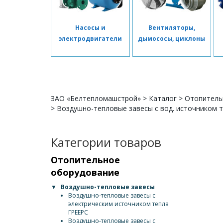
Насосы и
Вентиляторы,
электродвигатели
дымососы, циклоны
ЗАО «Белтепломашстрой»
>
Каталог
>
Отопитель
>
Воздушно-тепловые завесы с вод. источником т
Категории товаров
Отопительное
оборудование
▼
Воздушно-тепловые завесы
Воздушно-тепловые завесы с
электрическим источником тепла
ГРЕЕРС
Воздушно-тепловые завесы с