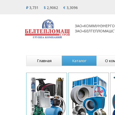
₽
3,731
$
2,9062
€
3,3096
ЗАО«КОММУНЭНЕРГО
ЗАО«БЕЛТЕПЛОМАШС
Главная
Каталог
О ко