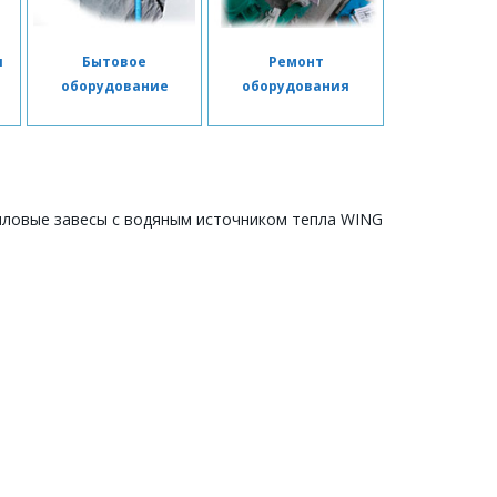
я
Бытовое
Ремонт
я
оборудование
оборудования
ловые завесы с водяным источником тепла WING