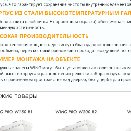
уса, что гарантирует сохранение чистоты внутренних элементов
РПУС ИЗ СТАЛИ ВЫСОКОТЕМПЕРАТУРНЫМ ГА
ная зашита (слой цинка + порошковая окраска) обеспечивает 
менную эстетичность.
СОКАЯ ПРОИЗВОДИТЕЛЬНОСТЬ
кая тепловая мощность достигнута благодаря использованию 
ообмена, через который равномерно проходит воздушный пото
ИМЕР МОНТАЖА НА ОБЪЕКТЕ
ушные завесы WING могут быть установлены в горизонтальном
й высоте корпуса и расположению решетки забора воздуха под
ь ограниченном пространстве над дверью, без ущерба для прои
жие товары