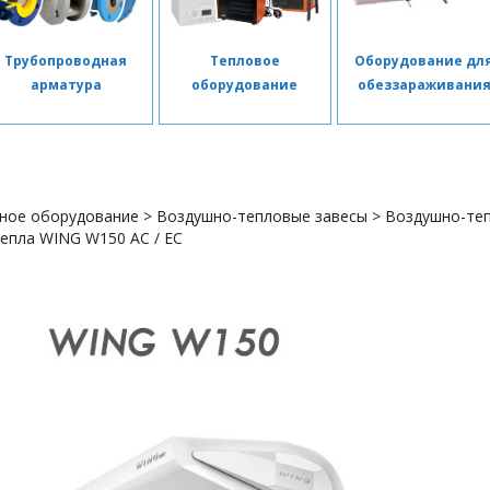
Трубопроводная
Тепловое
Оборудование дл
арматура
оборудование
обеззараживани
ное оборудование
>
Воздушно-тепловые завесы
>
Воздушно-теп
епла WING W150 AC / ЕС