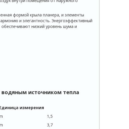
оздух внутри помещения от наружного
енная формой крыла планера, и элементы
гармонию и элегантность. Энергоэффективный
ь обеспечивают низкий уровень шума и
с водяным источником тепла
Единица измерения
m
1,5
m
3,7