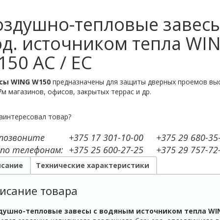
оздушно-тепловые завесы
од. источником тепла WI
50 AC / ЕС
сы WING W150
предназначены для защиты дверных проемов вы
7м магазинов, офисов, закрытых террас и др.
аинтересовал товар?
 позвоните
+375 17 301-10-00
+375 29 680-35
 по телефонам:
+375 25 600-27-25
+375 29 757-72
сание
Технические характеристики
исание товара
душно-тепловые завесы с водяным источником тепла WI