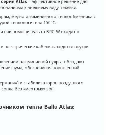
 серия
Atlas
– эффективное решение для
бованиями к внешнему виду техники.
дарам, медно-алюминиевого теплообменника с
рой теплоносителя 150°С.
я при помощи пульта BRC-W входит в
и электрические кабели находятся внутри
авлением алюминиевой пудры, обладают
нение шума, обеспечивая повышенный
ермания) и стабилизаторов воздушного
 сопла без «мертвых» зон.
очником тепла Ballu
Atlas
: