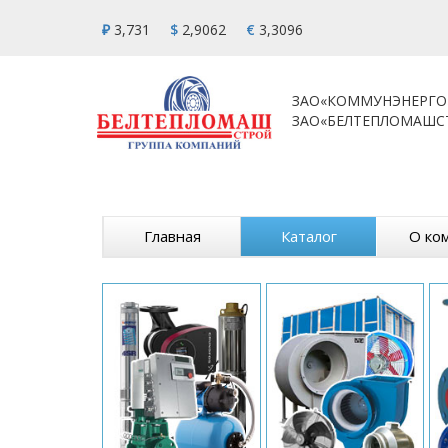
₽
3,731
$
2,9062
€
3,3096
ЗАО«КОММУНЭНЕРГО
ЗАО«БЕЛТЕПЛОМАШС
Главная
Каталог
О ко