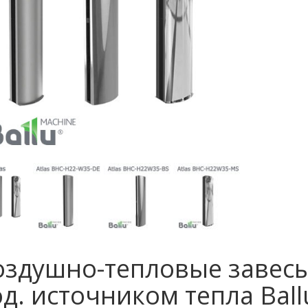
оздушно-тепловые завесы
д. источником тепла Ball