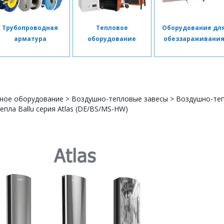
Трубопроводная
Тепловое
Оборудование дл
арматура
оборудование
обеззараживани
ное оборудование
>
Воздушно-тепловые завесы
>
Воздушно-теп
пла Ballu серия Atlas (DE/BS/MS-HW)