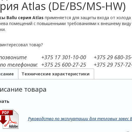
рия Atlas (DE/BS/MS-HW)
сы Ballu
серия Atlas
применяется для защиты входа от холода 
рева помещений с повышенными требованиями к внешнему виду
ки.
аинтересовал товар?
 позвоните
+375 17 301-10-00
+375 29 680-35
 по телефонам:
+375 25 600-27-25
+375 29 757-72
сание
Технические характеристики
исание товара
чать
Руководство по эксплуатации для тепловых завес Bal