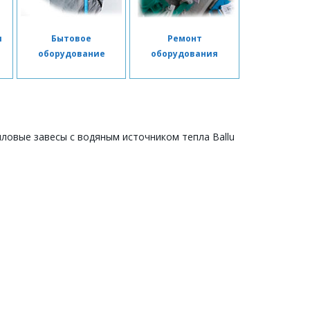
я
Бытовое
Ремонт
я
оборудование
оборудования
ловые завесы с водяным источником тепла Ballu