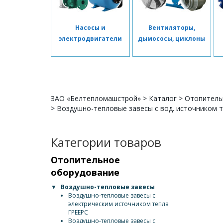
Насосы и
Вентиляторы,
электродвигатели
дымососы, циклоны
ЗАО «Белтепломашстрой»
>
Каталог
>
Отопитель
>
Воздушно-тепловые завесы с вод. источником те
Категории товаров
Отопительное
оборудование
▼
Воздушно-тепловые завесы
Воздушно-тепловые завесы с
электрическим источником тепла
ГРЕЕРС
Воздушно-тепловые завесы с