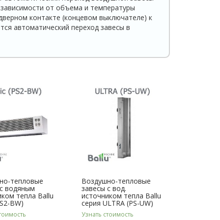
 зависимо­сти от объема и температуры
дверном контакте (концевом выключателе) к
тся автоматический переход завесы в
но-тепловые
Воздушно-тепловые
 с водяным
завесы с вод.
ком тепла Ballu
источником тепла Ballu
PS2-BW)
серия ULTRA (PS-UW)
тоимость
Узнать стоимость