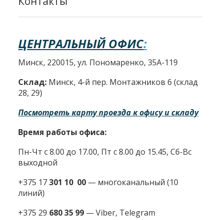
Контакты
ЦЕНТРАЛЬНЫЙ ОФИС
:
Минск, 220015, ул. Пономаренко, 35А-119
Склад:
Минск, 4-й пер. Монтажников 6 (склад
28, 29)
Посмотреть карту проезда к офису и складу
Время работы офиса:
Пн-Чт с 8.00 до 17.00, Пт с 8.00 до 15.45, Сб-Вс
выходной
+375 17
301 10 00
—
многоканальный (10
линий)
+375 29
680 35 99
— Viber, Telegram