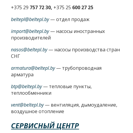
+375 29
757 72 30,
+375 25
600 27 25
beltepl@beltepl.by
— отдел продаж
import@beltepl.by
— насосы иностранных
производителей
nasos@beltepl.by
— насосы производства стран
СНГ
armatura@beltepl.by
— трубопроводная
арматура
btp@beltepl.by
— тепловые пункты,
теплообменники
vent@beltepl.by
— вентиляция, дымоудаление,
воздушное отопление
СЕРВИСНЫЙ ЦЕНТР