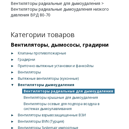
Вентиляторы радиальные для дымоудаления
>
Вентиляторы радиальные дымоудаления низкого
давления ВРД 80-70
Категории товаров
Вентиляторы, дымососы, градирни
►
Клапаны противопожарные
►
Градирни
►
Приточно-вытяжные установки и фанкойлы
►
Вентиляторы
►
Вытяжные вентиляторы (кухонные)
▼
Вентиляторы дымоудаления
Вентиляторы радиальные для дымоудаления
Вентиляторы крышные для дымоудаления
Вентиляторы осевые для подпора воздуха в
системах дымоулавливания
►
Вентиляторы взрывозащищенные ВЗИ
►
Вентиляторы BVN (Турция)
►
Вентиляторы Systemair импортные