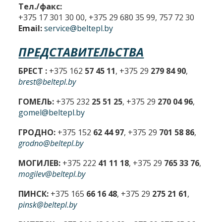
Тел./факс:
+375 17 301 30 00, +375 29 680 35 99, 757 72 30
Email:
service@beltepl.by
ПРЕДСТАВИТЕЛЬСТВА
БРЕСТ :
+375 162
57 45 11
, +375 29
279 84 90
,
brest@beltepl.by
ГОМЕЛЬ:
+375 232
25 51 25
, +375 29
270 04 96
,
gomel@beltepl.by
ГРОДНО:
+375 152
62 44 97
, +375 29
701 58 86
,
grodno@beltepl.by
МОГИЛЕВ:
+375 222
41 11 18
, +375 29
765 33 76
,
mogilev@beltepl.by
ПИНСК:
+375 165
66 16 48
, +375 29
275 21 61
,
pinsk@beltepl.by