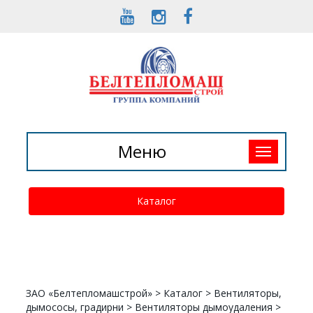
Toggle
Меню
navigation
Каталог
ЗАО «Белтепломашстрой»
>
Каталог
>
Вентиляторы,
дымососы, градирни
>
Вентиляторы дымоудаления
>