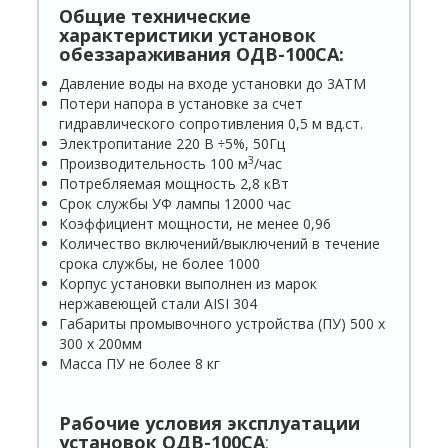
Общие технические
характеристики установок
обеззараживания ОДВ-100СА:
Давление воды на входе установки до 3АТМ
Потери напора в установке за счет
гидравлического сопротивления 0,5 м вд.ст.
Электропитание 220 В ÷5%, 50Гц
3
Производительность 100 м
/час
Потребляемая мощность 2,8 кВт
Срок службы УФ лампы 12000 час
Коэффициент мощности, не менее 0,96
Количество включений/выключений в течение
срока службы, не более 1000
Корпус установки выполнен из марок
нержавеющей стали AISI 304
Габариты промывочного устройства (ПУ) 500 х
300 х 200мм
Масса ПУ не более 8 кг
Рабочие условия эксплуатации
установок ОДВ-100СА
: