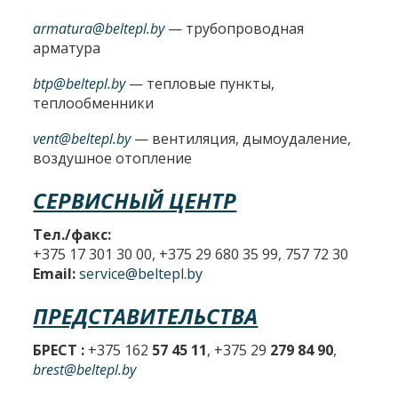
armatura@beltepl.by
— трубопроводная
арматура
btp@beltepl.by
— тепловые пункты,
теплообменники
vent@beltepl.by
— вентиляция, дымоудаление,
воздушное отопление
СЕРВИСНЫЙ ЦЕНТР
Тел./факс:
+375 17 301 30 00, +375 29 680 35 99, 757 72 30
Email:
service@beltepl.by
ПРЕДСТАВИТЕЛЬСТВА
БРЕСТ :
+375 162
57 45 11
, +375 29
279 84 90
,
brest@beltepl.by