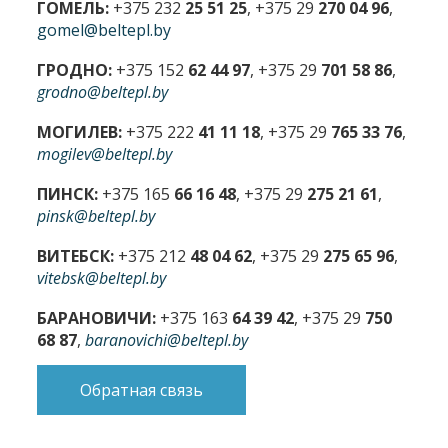
ГОМЕЛЬ:
+375 232
25 51 25
, +375 29
270 04 96
,
gomel@beltepl.by
ГРОДНО:
+375 152
62 44 97
, +375 29
701 58 86
,
grodno@beltepl.by
МОГИЛЕВ:
+375 222
41 11 18
, +375 29
765 33 76
,
mogilev@beltepl.by
ПИНСК:
+375 165
66 16 48
, +375 29
275 21 61
,
pinsk@beltepl.by
ВИТЕБСК:
+375 212
48 04 62
, +375 29
275 65 96
,
vitebsk@beltepl.by
БАРАНОВИЧИ:
+375 163
64 39 42
, +375 29
750
68 87
,
baranovichi@beltepl.by
Обратная связь