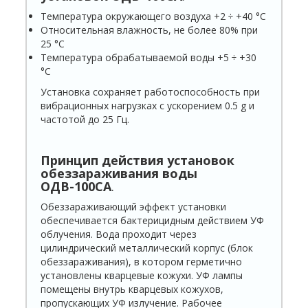
Температура окружающего воздуха +2 ÷ +40 °С
Относительная влажность, не более 80% при
25 °С
Температура обрабатываемой воды +5 ÷ +30
°С
Установка сохраняет работоспособность при
вибрационных нагрузках с ускорением 0.5 g и
частотой до 25 Гц.
Принцип действия установок
обеззараживания воды
ОДВ-100СА
.
Обеззараживающий эффект установки
обеспечивается бактерицидным действием УФ
облучения. Вода проходит через
цилиндрический металлический корпус (блок
обеззараживания), в котором герметично
установлены кварцевые кожухи. УФ лампы
помещены внутрь кварцевых кожухов,
пропускающих УФ излучение. Рабочее