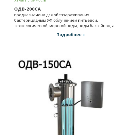
Узнать стоимость
ОДВ-200СА
предназначена для обеззараживания
бактерицидным УФ облучением питьевой,
технологической, морской воды, воды бассейнов, а
также очищенных сточных вод.
Подробнее