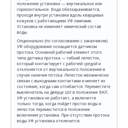
положение установки — вертикальное или
горизонтальное. Вода обеззараживается,
проходя внутри установки вдоль кварцевых
кожухов с работающими УФ лампами.
Установка не изменяет химический состав
воды.
Опционально (по согласованию с заказчиком)
УФ оборудование оснащается датчиком
протока. Основной рабочий элемент этого
типа датчика протока — гибкий лепесток,
который контактирует с рабочей средой и
отклоняется от вертикального положения в
случае наличия потока. Лепесток механически
связан с выходными контактами и меняет их
состояние, когда сам отгибается. Переместите
выключатель на дверце ШУ в положение ВКЛ.
УФ установка не работает, а включится
только тогда, когда пойдет проток воды и
лепесток переместится в положение
включения установки. При отсутствии протока
воды УФ установка отключится.