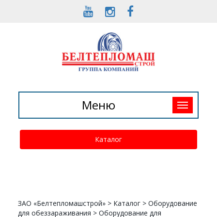
Toggle
Меню
navigation
Каталог
ЗАО «Белтепломашстрой»
>
Каталог
>
Оборудование
для обеззараживания
>
Оборудование для