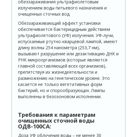
обеззараживания ультрафиолетовым
излучением воды питьевого назначения и
очищенных сточных вод.
Обеззараживающий эффект установки
обеспечивается бактерицидным действием
ультрафиолетового (УФ) излучения. УФ-лучи,
испускаемые ртутно-кварцевой лампой, имеют
длину волны 254 нанометра (253,7 нм),
вызывают разрушение или дезактивацию ДНК и
РНК микроорганизмов (которые являются
главной составляющей всех организмов),
препятствуя их жизнедеятельности и
размножению на генетическом уровне. Это
касается не только вегетативных форм
бактерий, но и спорообразующих. Лампы
выполнены в безозоновом исполнении.
Требования к параметрам
очищенных сточной воды
ОДВ-100СА:
Доза УФ облучения воды – не менее 30