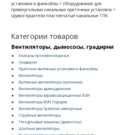
установки и фанкойлы
>
Оборудование для
прямоугольных канальных приточных установок
>
Шумоглушители пластинчатые канальные ГПК
Категории товаров
Вентиляторы, дымососы, градирни
►
Клапаны противопожарные
►
Градирни
►
Приточно-вытяжные установки и фанкойлы
►
Вентиляторы
►
Вытяжные вентиляторы (кухонные)
►
Вентиляторы дымоудаления
►
Вентиляторы взрывозащищенные ВЗИ
►
Вентиляторы BVN (Турция)
►
Вентиляторы Systemair импортные
►
Струйные вентиляторы
►
Тягодутьевые машины (дымососы)
►
Шахтные вентиляторы