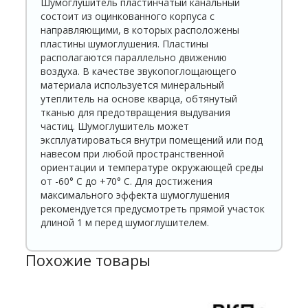
Шумоглушитель пластинчатый канальный
состоит из оцинкованного корпуса с
направляющими, в которых расположены
пластины шумоглушения. Пластины
располагаются параллельно движению
воздуха. В качестве звуко­поглощающего
материала используется минеральный
утеплитель на основе кварца, обтянутый
тканью для предотвращения выдувания
частиц. Шумоглуши­тель может
эксплуатироваться внутри помещений или под
навесом при любой пространственной
ориентации и температуре окружающей среды
от -60° С до +70° С. Для достижения
максимального эффекта шумоглушения
рекомендуется предусмотреть прямой участок
длиной 1 м перед шумоглушителем.
Похожие товары