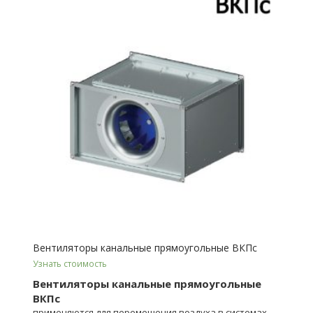
Вентиляторы канальные прямоугольные ВКПс
Узнать стоимость
Вентиляторы канальные прямоугольные
ВКПс
применяются для переме­щения воздуха в системах