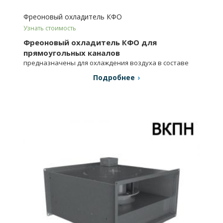
Фреоновый охладитель КФО
Узнать стоимость
Фреоновый охладитель КФО для
прямоугольных каналов
предназначены для охлаждения воздуха в составе
приточных систем вентиляции и кондициони­рования.
Подробнее