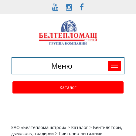
Toggle
Меню
navigation
Каталог
ЗАО «Белтепломашстрой»
>
Каталог
>
Вентиляторы,
дымососы, градирни
>
Приточно-вытяжные