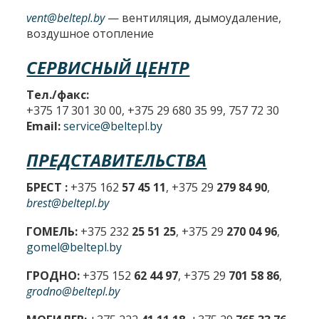
vent@beltepl.by
— вентиляция, дымоудаление,
воздушное отопление
СЕРВИСНЫЙ ЦЕНТР
Тел./факс:
+375 17 301 30 00, +375 29 680 35 99, 757 72 30
Email:
service@beltepl.by
ПРЕДСТАВИТЕЛЬСТВА
БРЕСТ :
+375 162
57 45 11
, +375 29
279 84 90
,
brest@beltepl.by
ГОМЕЛЬ:
+375 232
25 51 25
, +375 29
270 04 96
,
gomel@beltepl.by
ГРОДНО:
+375 152
62 44 97
, +375 29
701 58 86
,
grodno@beltepl.by