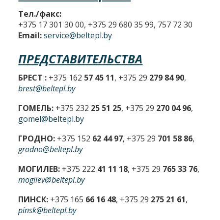
Тел./факс:
+375 17 301 30 00, +375 29 680 35 99, 757 72 30
Email:
service@beltepl.by
ПРЕДСТАВИТЕЛЬСТВА
БРЕСТ :
+375 162
57 45 11
, +375 29
279 84 90
,
brest@beltepl.by
ГОМЕЛЬ:
+375 232
25 51 25
, +375 29
270 04 96
,
gomel@beltepl.by
ГРОДНО:
+375 152
62 44 97
, +375 29
701 58 86
,
grodno@beltepl.by
МОГИЛЕВ:
+375 222
41 11 18
, +375 29
765 33 76
,
mogilev@beltepl.by
ПИНСК:
+375 165
66 16 48
, +375 29
275 21 61
,
pinsk@beltepl.by