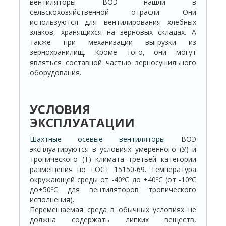
вентиляторы ВОЭ нашли в
сельскохозяйственной отрасли. Они
используются для вентилирования хлебных
злаков, хранящихся на зерновых складах. А
также при механизации выгрузки из
зернохранилищ. Кроме того, они могут
являться составной частью зерносушильного
оборудования.
УСЛОВИЯ
ЭКСПЛУАТАЦИИ
Шахтные осевые вентиляторы
ВОЭ
эксплуатируются в условиях умеренного (У) и
тропического (Т) климата третьей категории
размещения по ГОСТ 15150-69. Температура
окружающей среды от -40ºС до +40ºС (от -10ºС
до+50ºС для вентиляторов тропического
исполнения).
Перемещаемая среда в обычных условиях не
должна содержать липких веществ,