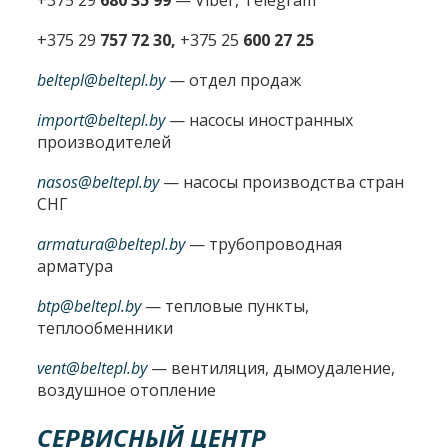
+375 29
757 72 30,
+375 25
600 27 25
beltepl@beltepl.by
— отдел продаж
import@beltepl.by
— насосы иностранных
производителей
nasos@beltepl.by
— насосы производства стран
СНГ
armatura@beltepl.by
— трубопроводная
арматура
btp@beltepl.by
— тепловые пункты,
теплообменники
vent@beltepl.by
— вентиляция, дымоудаление,
воздушное отопление
СЕРВИСНЫЙ ЦЕНТР