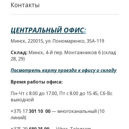
Контакты
ЦЕНТРАЛЬНЫЙ ОФИС
:
Минск, 220015, ул. Пономаренко, 35А-119
Склад:
Минск, 4-й пер. Монтажников 6 (склад
28, 29)
Посмотреть карту проезда к офису и складу
Время работы офиса:
Пн-Чт с 8.00 до 17.00, Пт с 8.00 до 15.45, Сб-Вс
выходной
+375 17
301 10 00
—
многоканальный (10
линий)
+375 29
680 35 99
— Viber, Telegram