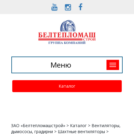
Toggle
Меню
navigation
Каталог
ЗАО «Белтепломашстрой»
>
Каталог
>
Вентиляторы,
дымососы, градирни
>
Шахтные вентиляторы
>