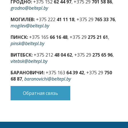
ГРОДНО:
+375 152
62 44 97
, +375 29
701 58 86
,
grodno@beltepl.by
МОГИЛЕВ:
+375 222
41 11 18
, +375 29
765 33 76
,
mogilev@beltepl.by
ПИНСК:
+375 165
66 16 48
, +375 29
275 21 61
,
pinsk@beltepl.by
ВИТЕБСК:
+375 212
48 04 62
, +375 29
275 65 96
,
vitebsk@beltepl.by
БАРАНОВИЧИ:
+375 163
64 39 42
, +375 29
750
68 87
,
baranovichi@beltepl.by
Обратная связь