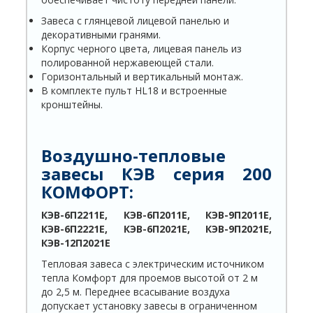
Завеса с глянцевой лицевой панелью и
декоративными гранями.
Корпус черного цвета, лицевая панель из
полированной нержавеющей стали.
Горизонтальный и вертикальный монтаж.
В комплекте пульт HL18 и встроенные
кронштейны.
Воздушно-тепловые
завесы КЭВ
с
ерия 200
КОМФОРТ:
КЭВ-6П2211Е, КЭВ-6П2011Е, КЭВ-9П2011Е,
КЭВ-6П2221Е, КЭВ-6П2021Е, КЭВ-9П2021Е,
КЭВ-12П2021Е
Тепловая завеса с электрическим источником
тепла Комфорт для проемов высотой от 2 м
до 2,5 м. Переднее всасывание воздуха
допускает установку завесы в ограниченном