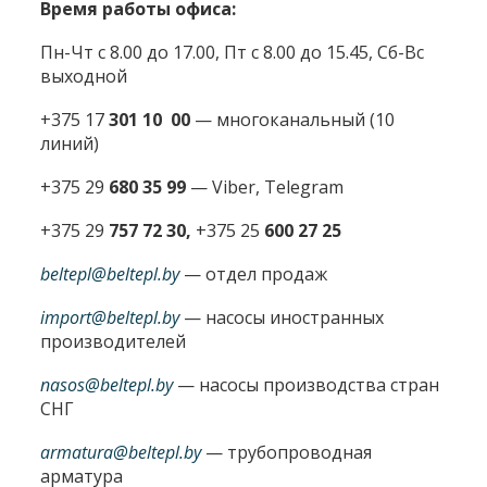
Время работы офиса:
Пн-Чт с 8.00 до 17.00, Пт с 8.00 до 15.45, Сб-Вс
выходной
+375 17
301 10 00
—
многоканальный (10
линий)
+375 29
680 35 99
— Viber, Telegram
+375 29
757 72 30,
+375 25
600 27 25
beltepl@beltepl.by
— отдел продаж
import@beltepl.by
— насосы иностранных
производителей
nasos@beltepl.by
— насосы производства стран
СНГ
armatura@beltepl.by
— трубопроводная
арматура