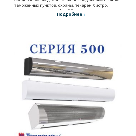
таможенных пунктов, охраны, пекарен, бистро,
магазинов, киосков от 1 до 2,2 метров.
Подробнее