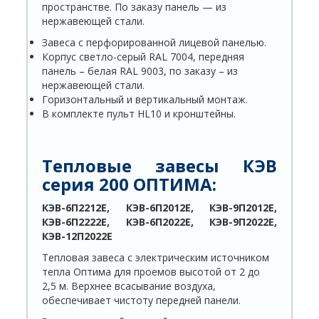
пространстве. По заказу панель — из
нержавеющей стали.
Завеса с перфорированной лицевой панелью.
Корпус светло-серый RAL 7004, передняя
панель – белая RAL 9003, по заказу – из
нержавеющей стали.
Горизонтальный и вертикальный монтаж.
В комплекте пульт HL10 и кронштейны.
Тепловые завесы КЭВ
с
ерия 200 ОПТИМА:
КЭВ-6П2212Е, КЭВ-6П2012Е, КЭВ-9П2012Е,
КЭВ-6П2222Е, КЭВ-6П2022Е, КЭВ-9П2022Е,
КЭВ-12П2022Е
Тепловая завеса с электрическим источником
тепла Оптима для проемов высотой от 2 до
2,5 м. Верхнее всасывание воздуха,
обеспечивает чистоту передней панели.