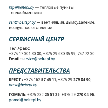
btp@beltepl.by
— тепловые пункты,
теплообменники
vent@beltepl.by
— вентиляция, дымоудаление,
воздушное отопление
СЕРВИСНЫЙ ЦЕНТР
Тел./факс:
+375 17 301 30 00, +375 29 680 35 99, 757 72 30
Email:
service@beltepl.by
ПРЕДСТАВИТЕЛЬСТВА
БРЕСТ :
+375 162
57 45 11
, +375 29
279 84 90
,
brest@beltepl.by
ГОМЕЛЬ:
+375 232
25 51 25
, +375 29
270 04 96
,
gomel@beltepl.by