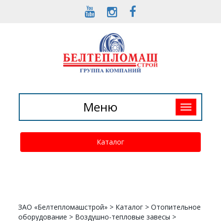
Toggle
Меню
navigation
Каталог
ЗАО «Белтепломашстрой»
>
Каталог
>
Отопительное
оборудование
>
Воздушно-тепловые завесы
>