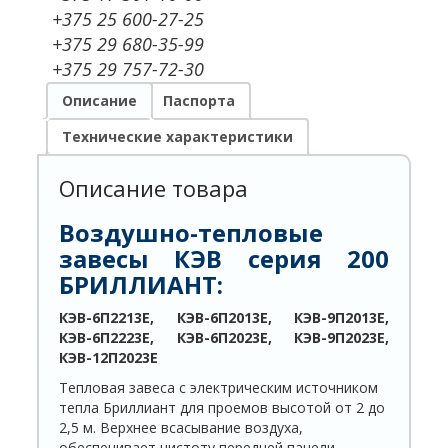
+375 25 600-27-25
+375 29 680-35-99
+375 29 757-72-30
Описание
Паспорта
Технические характеристики
Описание товара
Воздушно-тепловые
завесы КЭВ
серия 200
БРИЛЛИАНТ:
КЭВ-6П2213Е, КЭВ-6П2013Е, КЭВ-9П2013Е,
КЭВ-6П2223Е, КЭВ-6П2023Е, КЭВ-9П2023Е,
КЭВ-12П2023Е
Тепловая завеса с электрическим источником
тепла Бриллиант для проемов высотой от 2 до
2,5 м. Верхнее всасывание воздуха,
обеспечивает чистоту передней панели.