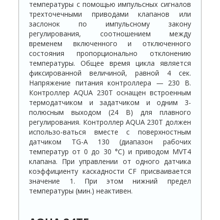
температуры с помощью импульсных сигналов
трехточечными приводами клапанов или
заслонок по импульсному закону
регулирования, соотношением между
временем включенного и отключенного
состояния пропорционально отклонению
температуры. Общее время цикла является
фиксированной величиной, равной 4 сек.
Напряжение питания контроллера — 230 В.
Контроллер AQUA 230T оснащен встроенным
термодатчиком и задатчиком и одним 3-
полюсным выходом (24 В) для плавного
регулирования. Контроллер AQUA 230T должен
использо-ваться вместе с поверхностным
датчиком TG-A 130 (диапазон рабочих
температур от 0 до 30 °С) и приводом MVT4
клапана. При управлении от одного датчика
коэффициенту каскадности CF присваивается
значение 1. При этом нижний предел
температуры (мин.) неактивен.