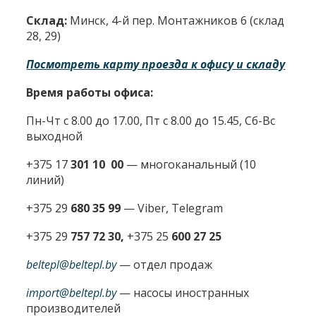
Склад:
Минск, 4-й пер. Монтажников 6 (склад
28, 29)
Посмотреть карту проезда к офису и складу
Время работы офиса:
Пн-Чт с 8.00 до 17.00, Пт с 8.00 до 15.45, Сб-Вс
выходной
+375 17
301 10 00
—
многоканальный (10
линий)
+375 29
680 35 99
— Viber, Telegram
+375 29
757 72 30,
+375 25
600 27 25
beltepl@beltepl.by
— отдел продаж
import@beltepl.by
— насосы иностранных
производителей