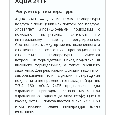
AQUA 24TF
Регулятор температуры
AQUA 24TF — для контроля температуры
воздуха в помещении или приточного воздуха.
Управляет 3-позиционными приводами с
помощью импульсных сигналов по
интегральному закону регулирования.
Соотношение между временем включенного и
отключенного состояния пропорционально
отклонению температуры. Имеется
встроенный термодатчик и вход подключения
внешнего термодатчика, а также внешнего
задатчика. Для реализации функции защиты от
замораживания или функции прекращения
подачи питания применяется накладной датчик
TG-A 130. AQUA 24TF предназначен для
управления приводом клапана MVT4. При
управлении от одного датчика коэффициенту
каскадности CF присваивается значение 1. При
этом нижний предел температуры (мин.)
неактивен.