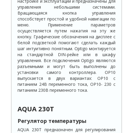
настройке и эксплуатации и предназначены для
управления небольшими системами.
Вращающаяся кнопка управления
способствует простой и удобной навигации по
меню. Применение параметров
осуществляется путем нажатия на эту же
кнопку. Графические обозначения на дисплее с
белой подсветкой помогают сделать каждый
шаг интуитивно понятным. Optigo монтируется
на стандартной DIN-рейке или в шкафу
управления. Все подключения Optigo являются
разъемными и могут быть выполнены до
установки самого контроллера. OP10
выпускается в двух вариантах: OP10 с
питанием 24В переменного тока, OP10- 230 с
питанием 230В переменного тока.
AQUA 230T
Регулятор температуры
AQUA 230T предназначен для регулирования