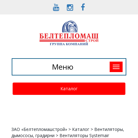
Toggle
Меню
navigation
Каталог
ЗАО «Белтепломашстрой»
>
Каталог
>
Вентиляторы,
дымососы, градирни
>
Вентиляторы Systemair