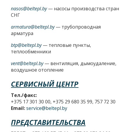
nasos@beltepl.by
— насосы производства стран
СНГ
armatura@beltepl.by
— трубопроводная
арматура
btp@beltepl.by
— тепловые пункты,
теплообменники
vent@beltepl.by
— вентиляция, дымоудаление,
воздушное отопление
СЕРВИСНЫЙ ЦЕНТР
Тел./факс:
+375 17 301 30 00, +375 29 680 35 99, 757 72 30
Email:
service@beltepl.by
ПРЕДСТАВИТЕЛЬСТВА