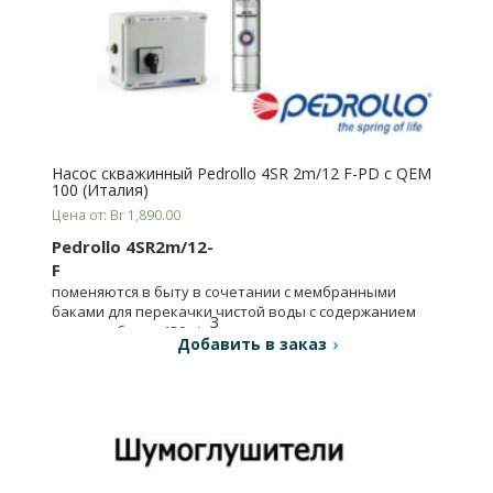
Насос скважинный Pedrollo 4SR 2m/12 F-PD с QEM
100 (Италия)
Цена от: Br 1,890.00
Pedrollo 4SR2m/12-
F
поменяются в быту в сочетании с мембранными
баками для перекачки чистой воды с содержанием
3
песка не более 150 г/м
.
Добавить в заказ