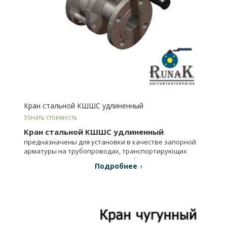
Кран стальной КШШС удлиненный
Узнать стоимость
Кран стальной КШШС удлиненный
предназначены для установки в качестве запорной
арматуры на трубопроводах, транспортирующих
холодную и горячую воду, газ, нефтепродукты и др.
Подробнее