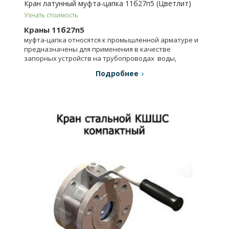
Кран латунный муфта-цапка 11б27п5 (Цветлит)
Узнать стоимость
Краны 11б27п5
муфта-цапка относятся к промышленной арматуре и
предназначены для применения в качестве
запорных устройств на трубопроводах воды,
пара, газа, масла и др.
Подробнее