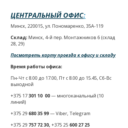
ЦЕНТРАЛЬНЫЙ ОФИС
:
Минск, 220015, ул. Пономаренко, 35А-119
Склад:
Минск, 4-й пер. Монтажников 6 (склад
28, 29)
Посмотреть карту проезда к офису и складу
Время работы офиса:
Пн-Чт с 8.00 до 17.00, Пт с 8.00 до 15.45, Сб-Вс
выходной
+375 17
301 10 00
—
многоканальный (10
линий)
+375 29
680 35 99
— Viber, Telegram
+375 29
757 72 30,
+375 25
600 27 25