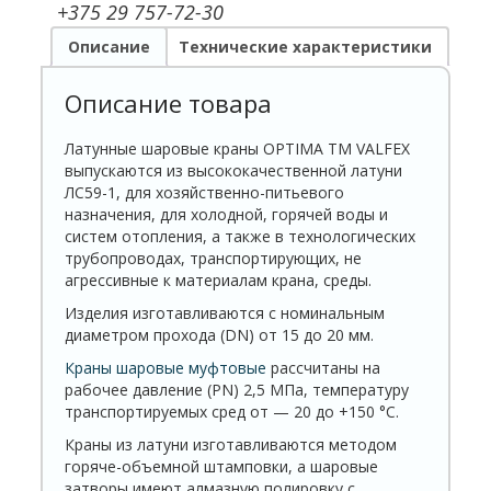
+375 29 757-72-30
Описание
Технические характеристики
Описание товара
Латунные шаровые краны OPTIMA TM VALFEX
выпускаются из высококачественной латуни
ЛС59-1, для хозяйственно-питьевого
назначения, для холодной, горячей воды и
систем отопления, а также в технологических
трубопроводах, транспортирующих, не
агрессивные к материалам крана, среды.
Изделия изготавливаются c номинальным
диаметром прохода (DN) от 15 до 20 мм.
Краны шаровые муфтовые
рассчитаны на
рабочее давление (PN) 2,5 МПa, температуру
транспортируемых сред от — 20 до +150 °C.
Краны из латуни изготавливаются методом
горяче-объемной штамповки, а шаровые
затворы имеют алмазную полировку с