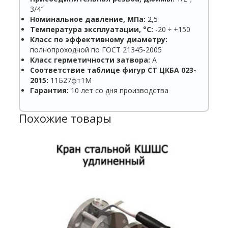
3/4″
Номинальное давление, МПа:
2,5
Температура эксплуатации, °С:
-20 ÷ +150
Класс по эффективному диаметру:
полнопроходной по ГОСТ 21345-2005
Класс герметичности затвора:
А
Соответствие таблице фигур СТ ЦКБА 023-
2015:
11Б27фт1М
Гарантия:
10 лет со дня производства
Похожие товары