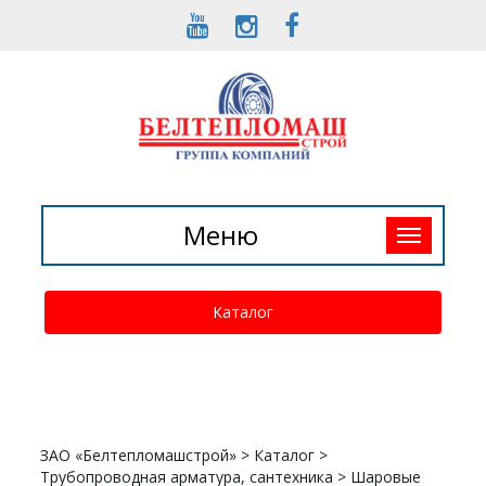
Toggle
Меню
navigation
Каталог
ЗАО «Белтепломашстрой»
>
Каталог
>
Трубопроводная арматура, сантехника
>
Шаровые