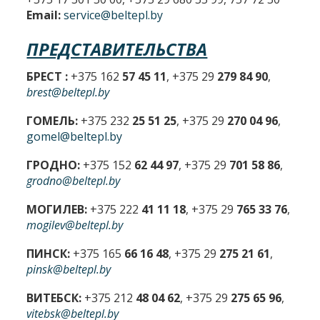
Email:
service@beltepl.by
ПРЕДСТАВИТЕЛЬСТВА
БРЕСТ :
+375 162
57 45 11
, +375 29
279 84 90
,
brest@beltepl.by
ГОМЕЛЬ:
+375 232
25 51 25
, +375 29
270 04 96
,
gomel@beltepl.by
ГРОДНО:
+375 152
62 44 97
, +375 29
701 58 86
,
grodno@beltepl.by
МОГИЛЕВ:
+375 222
41 11 18
, +375 29
765 33 76
,
mogilev@beltepl.by
ПИНСК:
+375 165
66 16 48
, +375 29
275 21 61
,
pinsk@beltepl.by
ВИТЕБСК:
+375 212
48 04 62
, +375 29
275 65 96
,
vitebsk@beltepl.by