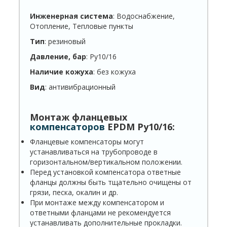
Инженерная система
: Водоснабжение,
Отопление, Тепловые пункты
Тип
: резиновый
Давление, бар
: Ру10/16
Наличие кожуха
: без кожуха
Вид
: антивибрационный
Монтаж фланцевых
компенсаторов
EPDM Ру10/16:
Фланцевые компенсаторы могут
устанавливаться на трубопроводе в
горизонтальном/вертикальном положении.
Перед установкой компенсатора ответные
фланцы должны быть тщательно очищены от
грязи, песка, окалин и др.
При монтаже между компенсатором и
ответными фланцами не рекомендуется
устанавливать дополнительные прокладки.