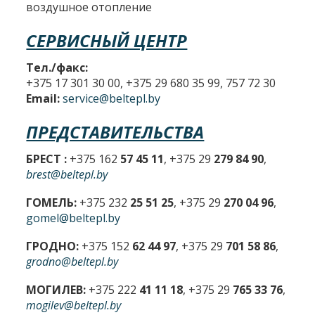
воздушное отопление
СЕРВИСНЫЙ ЦЕНТР
Тел./факс:
+375 17 301 30 00, +375 29 680 35 99, 757 72 30
Email:
service@beltepl.by
ПРЕДСТАВИТЕЛЬСТВА
БРЕСТ :
+375 162
57 45 11
, +375 29
279 84 90
,
brest@beltepl.by
ГОМЕЛЬ:
+375 232
25 51 25
, +375 29
270 04 96
,
gomel@beltepl.by
ГРОДНО:
+375 152
62 44 97
, +375 29
701 58 86
,
grodno@beltepl.by
МОГИЛЕВ:
+375 222
41 11 18
, +375 29
765 33 76
,
mogilev@beltepl.by