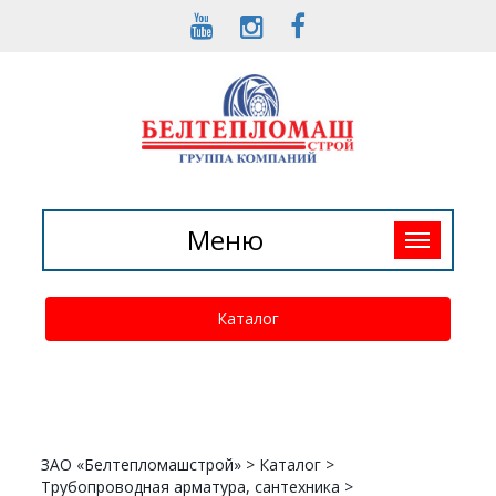
Toggle
Меню
navigation
Каталог
ЗАО «Белтепломашстрой»
>
Каталог
>
Трубопроводная арматура, сантехника
>