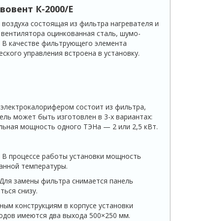
овент К-2000/E
 воздуха состоящая из фильтра нагревателя и
с вентилятора оцинкованная сталь, шумо­
 В каче­стве фильтрующего элемента
ского управления встроена в установку.
 электрокалорифером состоит из фильтра,
ель может быть изготовлен в 3-х вариантах:
льная мощность одного ТЭНа — 2 или 2,5 кВт.
 В процессе работы установки мощность
анной температуры.
Для замены фильтра снимается панель
ться снизу.
ным конструкциям в корпусе установки
одов имеются два выхода 500×250 мм.