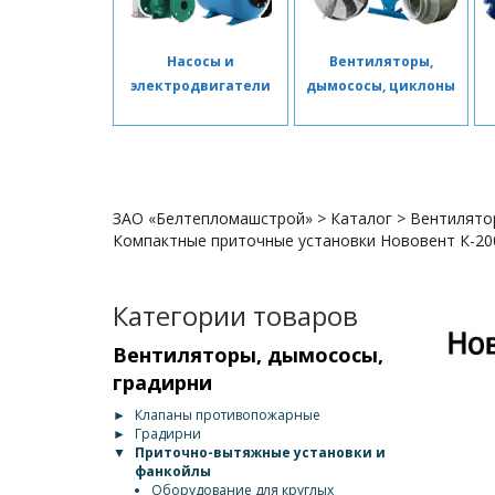
Насосы и
Вентиляторы,
электродвигатели
дымососы, циклоны
ЗАО «Белтепломашстрой»
>
Каталог
>
Вентилято
Компактные приточные установки Нововент К-20
Категории товаров
Вентиляторы, дымососы,
градирни
►
Клапаны противопожарные
►
Градирни
▼
Приточно-вытяжные установки и
фанкойлы
Оборудование для круглых