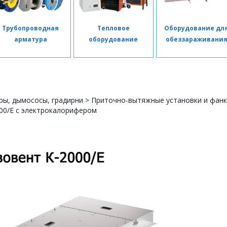
Трубопроводная
Тепловое
Оборудование дл
арматура
оборудование
обеззараживани
ры, дымососы, градирни
>
Приточно-вытяжные установки и фан
00/E с электрокалорифером