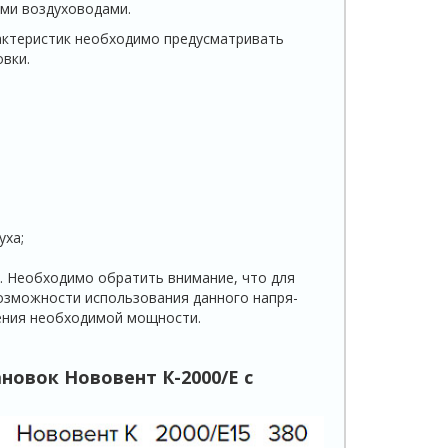
ми воздуховодами.
ак­теристик необходимо предусматривать
вки.
уха;
т. Необходимо обратить внимание, что для
возможности использования данного напря­
ния необ­ходимой мощности.
новок Нововент К-2000/E
с