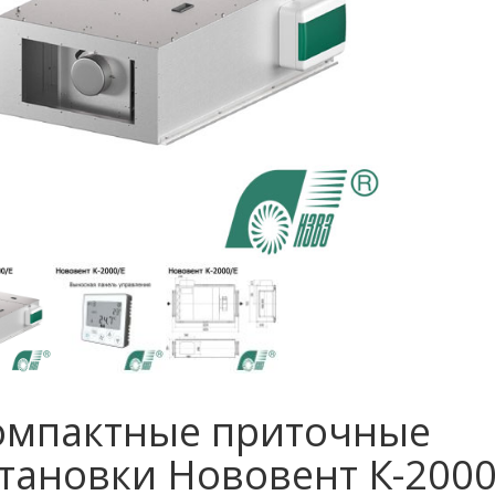
омпактные приточные
становки Нововент К-2000