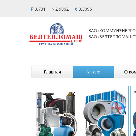
₽
3,731
$
2,9062
€
3,3096
ЗАО«КОММУНЭНЕРГО
ЗАО«БЕЛТЕПЛОМАШС
Главная
Каталог
О ко