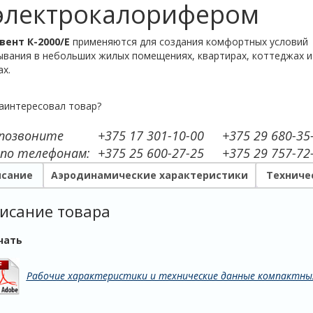
 электрокалорифером
вент К-2000/E
применяются для создания комфортных условий
вания в небольших жилых помещениях, квартирах, коттеджах и
х.
аинтересовал товар?
 позвоните
+375 17 301-10-00
+375 29 680-35
 по телефонам:
+375 25 600-27-25
+375 29 757-72
сание
Аэродинамические характеристики
Техниче
исание товара
чать
Рабочие характеристики и технические данные компактных