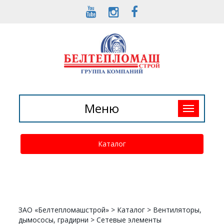
Toggle
Меню
navigation
Каталог
ЗАО «Белтепломашстрой»
>
Каталог
>
Вентиляторы,
дымососы, градирни
>
Сетевые элементы