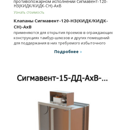
противопожарном исполнении Сигмавент-120-
НЗ(КИДК/КИДК-СН)-АхВ
Узнать стоимость
Клапаны Сигмавент-120-НЗ(КИДК/КИДК-
СН)-АхВ
применяются для открытия проемов в ограждающих
конструкциях тамбур-шлюзов и других помещений
для поддержания в них требуемого избыточного
давления.
Подробнее