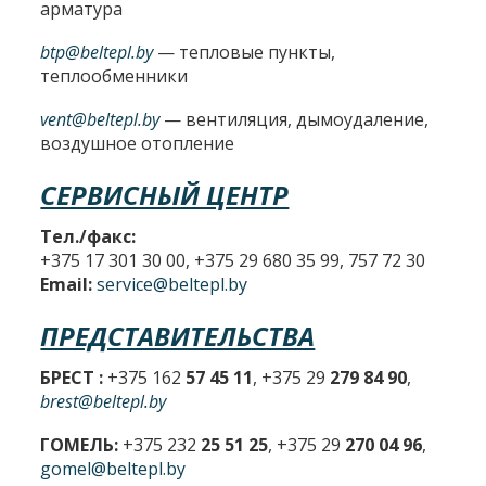
арматура
btp@beltepl.by
— тепловые пункты,
теплообменники
vent@beltepl.by
— вентиляция, дымоудаление,
воздушное отопление
СЕРВИСНЫЙ ЦЕНТР
Тел./факс:
+375 17 301 30 00, +375 29 680 35 99, 757 72 30
Email:
service@beltepl.by
ПРЕДСТАВИТЕЛЬСТВА
БРЕСТ :
+375 162
57 45 11
, +375 29
279 84 90
,
brest@beltepl.by
ГОМЕЛЬ:
+375 232
25 51 25
, +375 29
270 04 96
,
gomel@beltepl.by