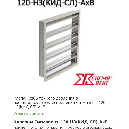
Клапан избыточного давления в
противопожарном исполнении Сигмавент-120-
НЗ(КИД-СЛ)-АхВ
Узнать стоимость
Клапаны Сигмавент-120-НЗ(КИД-СЛ)-АхВ
применяются для открытия проемов в ограждающих