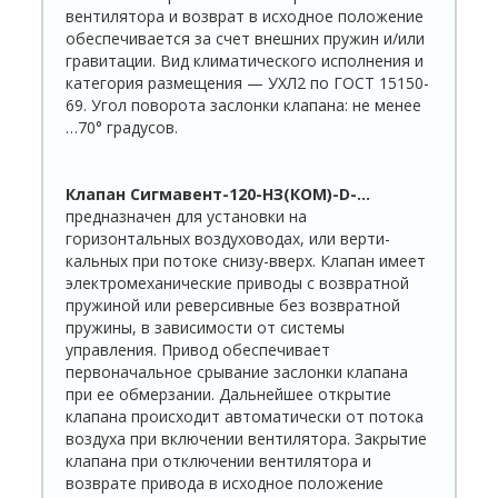
вентилятора и возврат в исходное положение
обеспечивается за счет внешних пружин и/или
гравитации. Вид климатического исполнения и
категория размещения — УХЛ2 по ГОСТ 15150-
69. Угол поворота за­слонки клапана: не менее
…70° градусов.
Клапан
Сигмавент-120-НЗ(КОМ)-D-…
предназначен для установки на
горизонтальных воздуховодах, или верти­
кальных при потоке снизу-вверх. Клапан имеет
электромеханические приводы с возвратной
пружиной или реверсивные без возвратной
пружины, в зависимости от системы
управления. Привод обеспечивает
первоначальное срывание заслонки клапана
при ее обмерзании. Дальнейшее откры­тие
клапана происходит автоматически от потока
воздуха при включении вентилятора. Закрытие
клапана при отключении вентилятора и
возврате привода в исходное положение