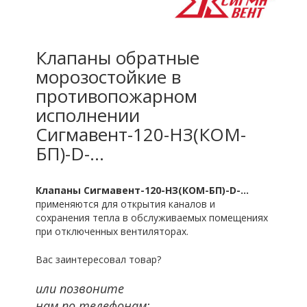
Клапаны обратные
морозостойкие в
противопожарном
исполнении
Сигмавент-120-НЗ(КОМ-
БП)-D-…
Клапаны
Сигмавент-120-НЗ(КОМ-БП)-D-…
применяются для открытия каналов и
сохранения тепла в обслуживаемых помещениях
при отключенных вентиляторах.
Вас заинтересовал товар?
или позвоните
нам по телефонам: