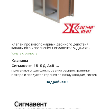
Клапан противопожарный двойного действия
канального исполнения Сигмавент-15-ДД-АхВ-…
Узнать стоимость
Клапаны
Сигмавент-15-ДД-АхВ-…
применяются для блокирования распространения
пожара и продуктов горения по воздуховодам, систем
вентиляции и кондиционирования и др.
Подробнее