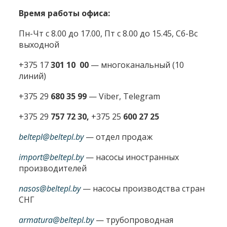
Время работы офиса:
Пн-Чт с 8.00 до 17.00, Пт с 8.00 до 15.45, Сб-Вс
выходной
+375 17
301 10 00
—
многоканальный (10
линий)
+375 29
680 35 99
— Viber, Telegram
+375 29
757 72 30,
+375 25
600 27 25
beltepl@beltepl.by
— отдел продаж
import@beltepl.by
— насосы иностранных
производителей
nasos@beltepl.by
— насосы производства стран
СНГ
armatura@beltepl.by
— трубопроводная