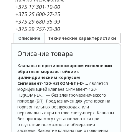
+375 17 301-10-00
+375 25 600-27-25
+375 29 680-35-99
+375 29 757-72-30
Описание
Технические характеристики
Описание товара
Клапаны в противопожарном исполнении
обратные морозостойкие с
цилиндрическим корпусом
Сигмавент-120-
H
3(
KOM
-БП)-
D
-…
является
модификацией клапана Сигмавент-120-
H3(KOM)-D-… — без электромеханического
привода (БП). Предназначен для установки на
горизонтальных воздуховодах, или
вертикальных при потоке снизу-вверх. Клапаны
без привода могут устанавливаться при
отсутствии возможности обмерзания
заслонки. Закрытие клапана при отключении