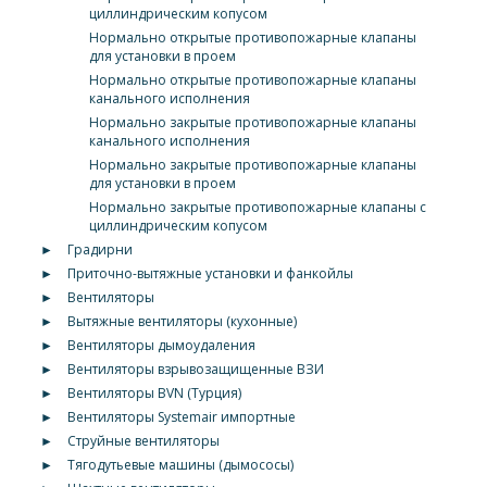
циллиндрическим копусом
Нормально открытые противопожарные клапаны
для установки в проем
Нормально открытые противопожарные клапаны
канального исполнения
Нормально закрытые противопожарные клапаны
канального исполнения
Нормально закрытые противопожарные клапаны
для установки в проем
Нормально закрытые противопожарные клапаны с
циллиндрическим копусом
►
Градирни
►
Приточно-вытяжные установки и фанкойлы
►
Вентиляторы
►
Вытяжные вентиляторы (кухонные)
►
Вентиляторы дымоудаления
►
Вентиляторы взрывозащищенные ВЗИ
►
Вентиляторы BVN (Турция)
►
Вентиляторы Systemair импортные
►
Струйные вентиляторы
►
Тягодутьевые машины (дымососы)