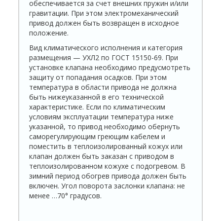
обеспечивается за счет внешних пружин и/или
гравитации. При этом электромеханический
привод должен быть возвращен в исходное
положение.
Вид климатического исполнения и категория
размещения — УХЛ2 по ГОСТ 15150-69. При
установке клапана необходимо предусмотреть
защиту от попадания осадков. При этом
температура в области привода не должна
быть нижеуказанной в его технической
характеристике. Если по климати­ческим
условиям эксплуатации температура ниже
указанной, то привод необходимо обернуть
саморегулирующим греющим кабелем и
поместить в теплоизолированный кожух или
клапан должен быть заказан с приводом в
теплоизолированном кожухе с подогревом. В
зимний период обогрев привода должен быть
включен. Угол поворота заслонки клапана: не
менее …70° градусов.