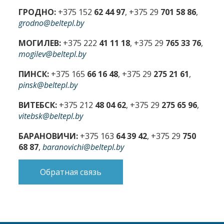
ГРОДНО:
+375 152
62 44 97
, +375 29
701 58 86
,
grodno@beltepl.by
МОГИЛЕВ:
+375 222
41 11 18
, +375 29
765 33 76
,
mogilev@beltepl.by
ПИНСК:
+375 165
66 16 48
, +375 29
275 21 61
,
pinsk@beltepl.by
ВИТЕБСК:
+375 212
48 04 62
, +375 29
275 65 96
,
vitebsk@beltepl.by
БАРАНОВИЧИ:
+375 163
64 39 42
, +375 29
750
68 87
,
baranovichi@beltepl.by
Обратная связь