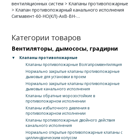
вентиляционных систем
>
Клапаны противопожарные
>
Клапан противопожарный канального исполнения
Сигмавент-60-НО(КЛ)-АхВ-ВН-…
Категории товаров
Вентиляторы, дымососы, градирни
▼
Клапаны противопожарные
Клапаны противопожарные Волгапромвентиляция
Нормально закрытые клапаны противопожарные
дымовые для установки в проем
Нормально закрытые клапаны противопожарные
дымовые канального исполнения
Клапаны обратные морозостойкие в
противопожарном исполнении
Клапаны избыточного давления в
противопожарном исполнении
Клапаны противопожарные двойного действия
канального исполнения
Нормально открытые противопожарные клапаны с
циллиндрическим копусом