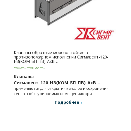
Клапаны обратные морозостойкие в
противопожарном исполнении Сигмавент-120-
НЗ(КОМ-БП-ПВ)-АхВ-…
Узнать стоимость
Клапаны
Сигмавент-120-НЗ(КОМ-БП-ПВ)-АхВ-…
применяются для открытия каналов и сохранения
тепла в обслуживаемых помещениях при
отключенных вентиляторах.
Подробнее