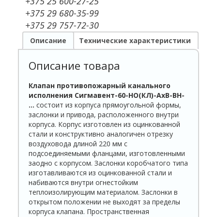
+375 25 600-27-25
+375 29 680-35-99
+375 29 757-72-30
Описание
Технические характеристики
Описание товара
Клапан противопожарный канального
исполнения Сигмавент-60-НО(КЛ)-АхВ-ВН-
…
состоит из корпуса прямоугольной формы,
заслонки и привода, расположенного внутри
корпуса. Корпус изготовлен из оцинкованной
стали и конструктивно аналогичен отрезку
воздуховода длиной 220 мм с
подсоединяемыми фланцами, изготовленными
заодно с корпусом. Заслонки коробчатого типа
изготавливаются из оцинкованной стали и
набиваются внутри огнестойким
теплоизолирующим материалом. Заслонки в
открытом положении не выходят за пределы
корпуса клапана. Пространственная