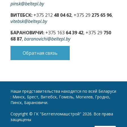
pinsk@beltepl.by
ВИТЕБСК:
+375 212
48 04 62
, +375 29
275 65 96
,
vitebsk@beltepl.by
БАРАНОВИЧИ:
+375 163
64 39 42
, +375 29
750
68 87
,
baranovichi@beltepl.by
Обратная связь
Наши представительства находятся по всей Беларуси
: Минск, Брест, Витебск, Гомель, Могилев, Гродно,
Пинск, Барановичи.
Copyright © ГК "Белтепломашстрой" 2026. Все права
защищены