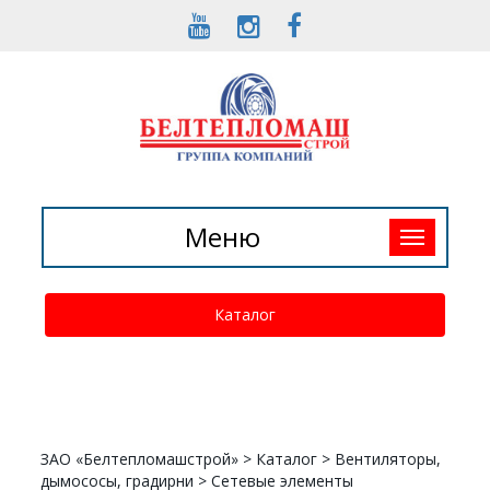
Toggle
Меню
navigation
Каталог
ЗАО «Белтепломашстрой»
>
Каталог
>
Вентиляторы,
дымососы, градирни
>
Сетевые элементы