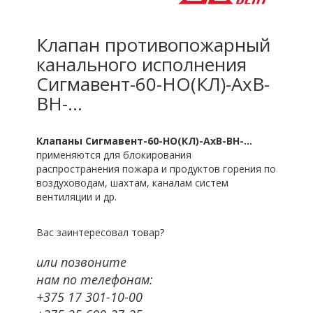
Клапан противопожарный
канального исполнения
Сигмавент-60-НО(КЛ)-АхВ-
ВН-…
Клапаны
Сигмавент-60-НО(КЛ)-АхВ-ВН-…
применяются для блокирования
распространения пожара и продуктов горения по
воздуховодам, шахтам, каналам систем
вентиляции и др.
Вас заинтересовал товар?
или позвоните
нам по телефонам:
+375 17 301-10-00