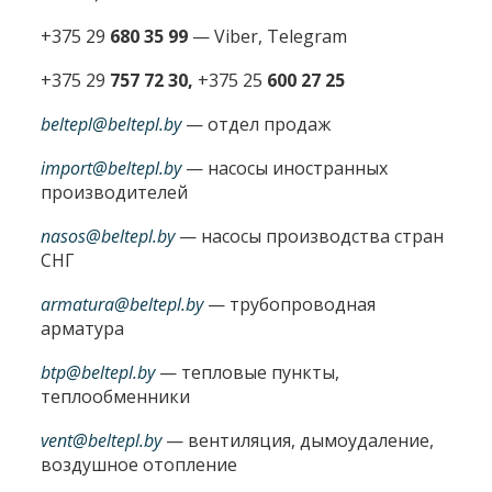
+375 29
680 35 99
— Viber, Telegram
+375 29
757 72 30,
+375 25
600 27 25
beltepl@beltepl.by
— отдел продаж
import@beltepl.by
— насосы иностранных
производителей
nasos@beltepl.by
— насосы производства стран
СНГ
armatura@beltepl.by
— трубопроводная
арматура
btp@beltepl.by
— тепловые пункты,
теплообменники
vent@beltepl.by
— вентиляция, дымоудаление,
воздушное отопление