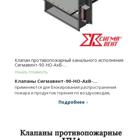
Клапан противопожарный канального исполнения
Сигмавент-90-НО-АхВ-…
Узнать стоимость
Клапаны Сигмавент-90-НО-АхВ-…
применяются для блокирования распространения
пожара и продуктов горения по воздуховодам,
шахтам, каналам систем вентиляции и др.
Подробнее