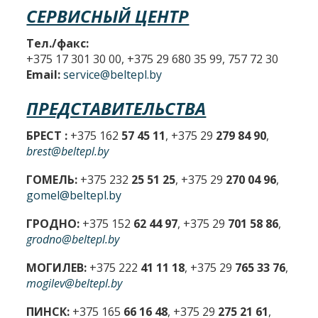
СЕРВИСНЫЙ ЦЕНТР
Тел./факс:
+375 17 301 30 00, +375 29 680 35 99, 757 72 30
Email:
service@beltepl.by
ПРЕДСТАВИТЕЛЬСТВА
БРЕСТ :
+375 162
57 45 11
, +375 29
279 84 90
,
brest@beltepl.by
ГОМЕЛЬ:
+375 232
25 51 25
, +375 29
270 04 96
,
gomel@beltepl.by
ГРОДНО:
+375 152
62 44 97
, +375 29
701 58 86
,
grodno@beltepl.by
МОГИЛЕВ:
+375 222
41 11 18
, +375 29
765 33 76
,
mogilev@beltepl.by
ПИНСК:
+375 165
66 16 48
, +375 29
275 21 61
,