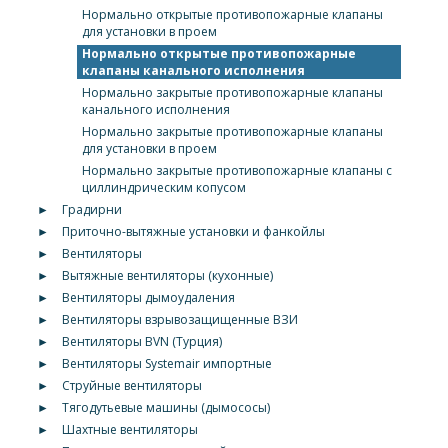
Нормально открытые противопожарные клапаны
для установки в проем
Нормально открытые противопожарные
клапаны канального исполнения
Нормально закрытые противопожарные клапаны
канального исполнения
Нормально закрытые противопожарные клапаны
для установки в проем
Нормально закрытые противопожарные клапаны с
циллиндрическим копусом
►
Градирни
►
Приточно-вытяжные установки и фанкойлы
►
Вентиляторы
►
Вытяжные вентиляторы (кухонные)
►
Вентиляторы дымоудаления
►
Вентиляторы взрывозащищенные ВЗИ
►
Вентиляторы BVN (Турция)
►
Вентиляторы Systemair импортные
►
Струйные вентиляторы
►
Тягодутьевые машины (дымососы)
►
Шахтные вентиляторы