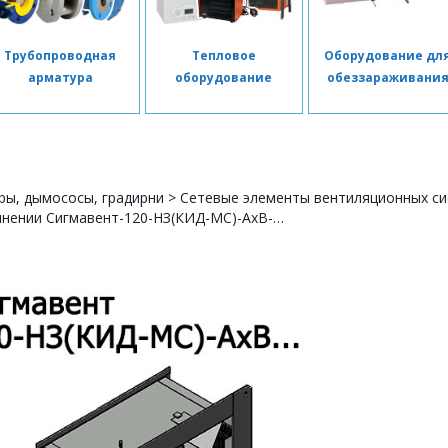
Трубопроводная
Тепловое
Оборудование дл
арматура
оборудование
обеззараживани
ры, дымососы, градирни
>
Сетевые элементы вентиляционных с
лнении Сигмавент-120-НЗ(КИД-МС)-АхВ-…