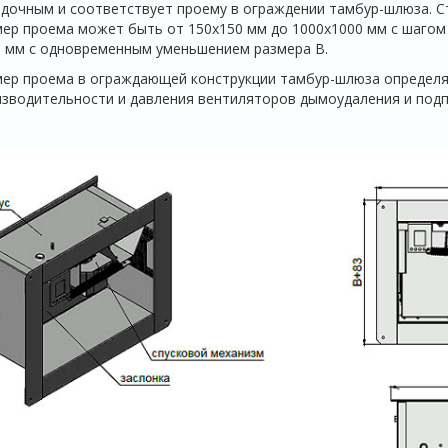
дочным и соответствует проему в ограждении тамбур-шлюза. Ст
ер проема может быть от 150х150 мм до 1000х1000 мм с шагом
 мм с одновременным уменьшением размера В.
ер проема в ограждающей конструкции тамбур-шлюза определя
зводительности и давления вентиляторов дымоудаления и под