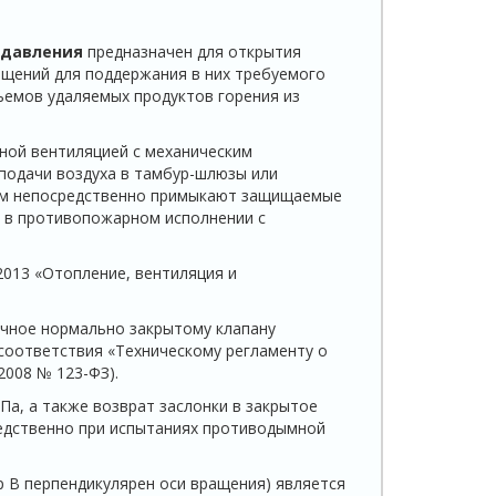
 давления
предназначен для открытия
щений для поддержания в них требуемого
ъемов удаляемых продуктов горения из
ой вентиляцией с механическим
подачи воздуха в тамбур-шлюзы или
рым непосредственно примыкают защищаемые
 в противопожарном исполнении с
2013 «Отопление, вентиляция и
ичное нормально закрытому клапану
соответствия «Техническому регламенту о
2008 № 123-ФЗ).
Па, а также возврат заслонки в закрытое
редственно при испытаниях противодымной
р В перпендикулярен оси вращения) является