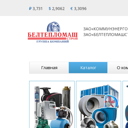
₽
3,731
$
2,9062
€
3,3096
ЗАО«КОММУНЭНЕРГО
ЗАО«БЕЛТЕПЛОМАШС
Главная
Каталог
О ко