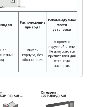
Рекомендуемое
Расположение
иводов
место
привода
установки
В проем в
наружной стене.
на/
Внутри
Не допускаются
гнитный
корпуса, без
препятствия для
од
обозначения
открытия
заслонки.