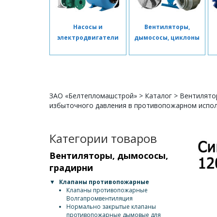
Насосы и
Вентиляторы,
электродвигатели
дымососы, циклоны
ЗАО «Белтепломашстрой»
>
Каталог
>
Вентилято
избыточного давления в противопожарном испо
Категории товаров
Вентиляторы, дымососы,
градирни
▼
Клапаны противопожарные
Клапаны противопожарные
Волгапромвентиляция
Нормально закрытые клапаны
противопожарные дымовые для