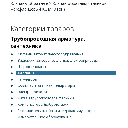
Клапаны обратные
>
Клапан обратный стальной
межфланцевый КОМ (Этон)
Категории товаров
Трубопроводная арматура,
сантехника
►
Системы автоматического управления
►
Задвижки, затворы, заслонки, электроприводы
►
Шаровые краны
►
Клапаны
►
Регуляторы
►
Фильтры, грязевики, сепараторы
►
Электроприводы
►
Детали трубопроводов стальные
►
Компенсаторы (вибровставки)
►
Расширительные баки и гидроаккумуляторы
Измерительное оборудование