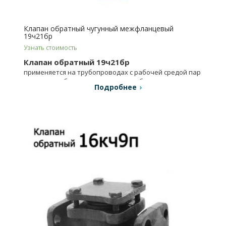
Клапан обратный чугунный межфланцевый
19ч21бр
Узнать стоимость
Клапан обратный 19ч21бр
применяется на трубопроводах с рабочей средой пар
и вода для обратного отсечения рабочих потоков.
Подробнее