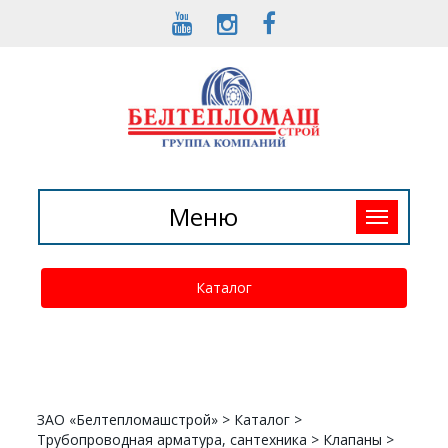
Toggle
Меню
navigation
Каталог
ЗАО «Белтепломашстрой»
>
Каталог
>
Трубопроводная арматура, сантехника
>
Клапаны
>