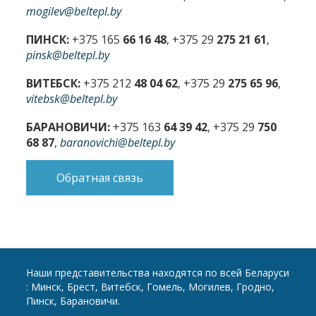
mogilev@beltepl.by
ПИНСК:
+375 165
66 16 48
, +375 29
275 21 61
,
pinsk@beltepl.by
ВИТЕБСК:
+375 212
48 04 62
, +375 29
275 65 96
,
vitebsk@beltepl.by
БАРАНОВИЧИ:
+375 163
64 39 42
, +375 29
750
68 87
,
baranovichi@beltepl.by
Обратная связь
Наши представительства находятся по всей Беларуси
: Минск, Брест, Витебск, Гомель, Могилев, Гродно,
Пинск, Барановичи.