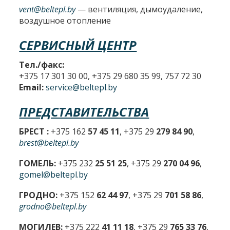
vent@beltepl.by
— вентиляция, дымоудаление,
воздушное отопление
СЕРВИСНЫЙ ЦЕНТР
Тел./факс:
+375 17 301 30 00, +375 29 680 35 99, 757 72 30
Email:
service@beltepl.by
ПРЕДСТАВИТЕЛЬСТВА
БРЕСТ :
+375 162
57 45 11
, +375 29
279 84 90
,
brest@beltepl.by
ГОМЕЛЬ:
+375 232
25 51 25
, +375 29
270 04 96
,
gomel@beltepl.by
ГРОДНО:
+375 152
62 44 97
, +375 29
701 58 86
,
grodno@beltepl.by
МОГИЛЕВ:
+375 222
41 11 18
, +375 29
765 33 76
,