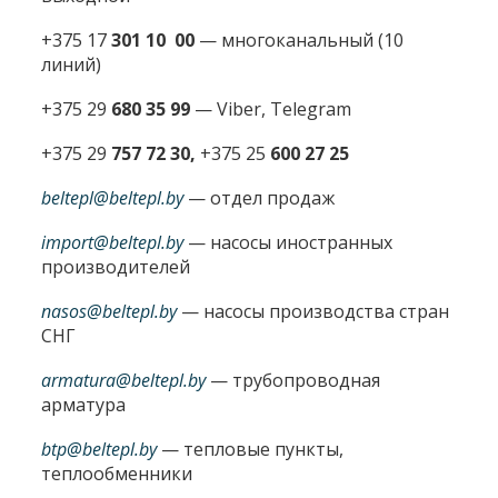
+375 17
301 10 00
—
многоканальный (10
линий)
+375 29
680 35 99
— Viber, Telegram
+375 29
757 72 30,
+375 25
600 27 25
beltepl@beltepl.by
— отдел продаж
import@beltepl.by
— насосы иностранных
производителей
nasos@beltepl.by
— насосы производства стран
СНГ
armatura@beltepl.by
— трубопроводная
арматура
btp@beltepl.by
— тепловые пункты,
теплообменники