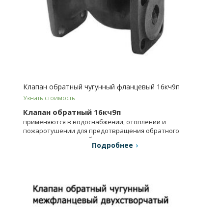
Клапан обратный чугунный фланцевый 16кч9п
Узнать стоимость
Клапан обратный 16кч9п
применяются в водоснабжении, отоплении и
пожаротушении для предотвращения обратного
потока среды на трубопроводах.
Подробнее