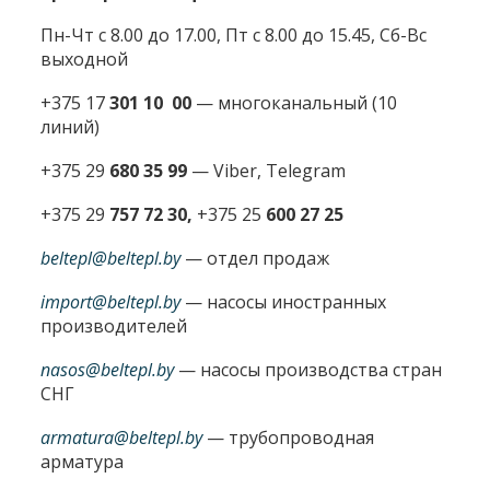
Пн-Чт с 8.00 до 17.00, Пт с 8.00 до 15.45, Сб-Вс
выходной
+375 17
301 10 00
—
многоканальный (10
линий)
+375 29
680 35 99
— Viber, Telegram
+375 29
757 72 30,
+375 25
600 27 25
beltepl@beltepl.by
— отдел продаж
import@beltepl.by
— насосы иностранных
производителей
nasos@beltepl.by
— насосы производства стран
СНГ
armatura@beltepl.by
— трубопроводная
арматура