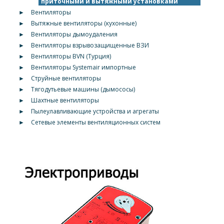
приточными и вытяжными установками
►
Вентиляторы
►
Вытяжные вентиляторы (кухонные)
►
Вентиляторы дымоудаления
►
Вентиляторы взрывозащищенные ВЗИ
►
Вентиляторы BVN (Турция)
►
Вентиляторы Systemair импортные
►
Струйные вентиляторы
►
Тягодутьевые машины (дымососы)
►
Шахтные вентиляторы
►
Пылеулавливающие устройства и агрегаты
►
Сетевые элементы вентиляционных систем