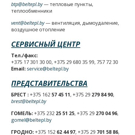
btp@beltepl.by
— тепловые пункты,
теплообменники
vent@beltepl.by
— вентиляция, дымоудаление,
воздушное отопление
СЕРВИСНЫЙ ЦЕНТР
Тел./факс:
+375 17 301 30 00, +375 29 680 35 99, 757 72 30
Email:
service@beltepl.by
ПРЕДСТАВИТЕЛЬСТВА
БРЕСТ :
+375 162
57 45 11
, +375 29
279 84 90
,
brest@beltepl.by
ГОМЕЛЬ:
+375 232
25 51 25
, +375 29
270 04 96
,
gomel@beltepl.by
ГРОДНО:
+375 152
62 44 97
, +375 29
701 58 86
,