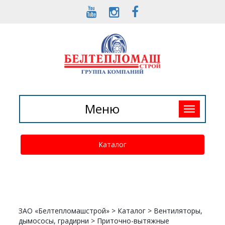
Toggle
Меню
navigation
Каталог
ЗАО «Белтепломашстрой»
>
Каталог
>
Вентиляторы,
дымососы, градирни
>
Приточно-вытяжные