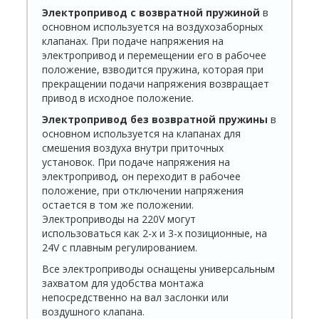
Электропривод с возвратной пружиной
в
основном используется на воздухозаборных
клапанах. При подаче напряжения на
электропривод и перемещении его в рабочее
положение, взводится пружина, которая при
прекращении подачи напряжения возвращает
привод в исходное поло­жение.
Электропривод без возвратной пружины
в
основном используется на клапанах для
смешения воздуха внутри приточных
установок. При подаче напряжения на
электропривод, он переходит в рабочее
положение, при отключении напряжения
остается в том же положении.
Электроприводы на 220V могут
использоваться как 2-х и 3-х позиционные, на
24V с плавным регулированием.
Все электроприводы оснащены универсальным
захватом для удоб­ства монтажа
непосредственно на вал заслонки или
воздушного клапана.