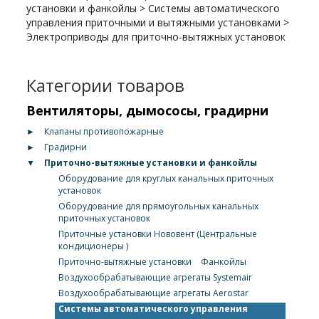
установки и фанкойлы
>
Системы автоматического
управления приточными и вытяжными установками
>
Электроприводы для приточно-вытяжных установок
Категории товаров
Вентиляторы, дымососы, градирни
►
Клапаны противопожарные
►
Градирни
▼
Приточно-вытяжные установки и фанкойлы
Оборудование для круглых канальных приточных
установок
Оборудование для прямоугольных канальных
приточных установок
Приточные установки Нововент (Центральные
кондиционеры )
Приточно-вытяжные установки
Фанкойлы
Воздухообрабатывающие агрегаты Systemair
Воздухообрабатывающие агрегаты Aerostar
Системы автоматического управления