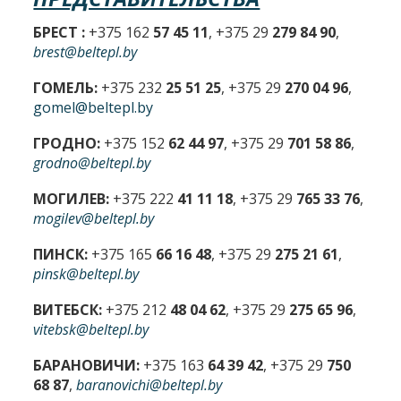
БРЕСТ :
+375 162
57 45 11
, +375 29
279 84 90
,
brest@beltepl.by
ГОМЕЛЬ:
+375 232
25 51 25
, +375 29
270 04 96
,
gomel@beltepl.by
ГРОДНО:
+375 152
62 44 97
, +375 29
701 58 86
,
grodno@beltepl.by
МОГИЛЕВ:
+375 222
41 11 18
, +375 29
765 33 76
,
mogilev@beltepl.by
ПИНСК:
+375 165
66 16 48
, +375 29
275 21 61
,
pinsk@beltepl.by
ВИТЕБСК:
+375 212
48 04 62
, +375 29
275 65 96
,
vitebsk@beltepl.by
БАРАНОВИЧИ:
+375 163
64 39 42
, +375 29
750
68 87
,
baranovichi@beltepl.by