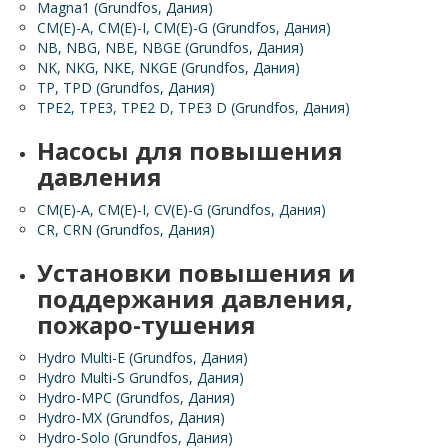
Magna1 (Grundfos, Д
ания)
CM(E)-A, CM(E)-I, CM(E)-G (Grundfos, Дания)
NB, NBG, NBE, NBGE (Grundfos, Дания)
NK, NKG, NKE, NKGE (Grundfos, Дания)
TP, TPD (Grundfos, Дания)
TPE2, TPE3, TPE2 D, TPE3 D (Grundfos, Дания)
Насосы для повышения
давления
CM(E)-A, CM(E)-I, CV(E)-G (Grundfos, Дания)
CR, CRN (Grundfos, Дания)
Установки повышения и
поддержания давления,
пожаро-тушения
Hydro Multi-E (Grundfos, Дания)
Hydro Multi-S Grundfos, Дания)
Hydro-MPC (Grundfos, Дания)
Hydro-MX (Grundfos, Дания)
Hydro-Solo (Grundfos, Дания)