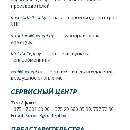
производителей
nasos@beltepl.by
— насосы производства стран
СНГ
armatura@beltepl.by
— трубопроводная
арматура
btp@beltepl.by
— тепловые пункты,
теплообменники
vent@beltepl.by
— вентиляция, дымоудаление,
воздушное отопление
СЕРВИСНЫЙ ЦЕНТР
Тел./факс:
+375 17 301 30 00, +375 29 680 35 99, 757 72 30
Email:
service@beltepl.by
ПРЕДСТАВИТЕЛЬСТВА