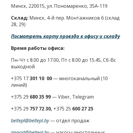
Минск, 220015, ул. Пономаренко, 35А-119
Склад:
Минск, 4-й пер. Монтажников 6 (склад
28, 29)
Посмотреть карту проезда к офису и складу
Время работы офиса:
Пн-Чт с 8.00 до 17.00, Пт с 8.00 до 15.45, Сб-Вс
выходной
+375 17
301 10 00
—
многоканальный (10
линий)
+375 29
680 35 99
— Viber, Telegram
+375 29
757 72 30,
+375 25
600 27 25
beltepl@beltepl.by
— отдел продаж
import@beltepl.by
— насосы иностранных