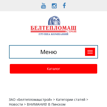
Toggle
Меню
navigation
Каталог
ЗАО «Белтепломашстрой»
>
Категории статей
>
Новости
>
ВНИМАНИЕ! В Пинском