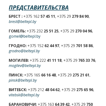
ПРЕДСТАВИТЕЛЬСТВА
БРЕСТ :
+375 162
57 45 11
, +375 29
279 84 90
,
brest@beltepl.by
ГОМЕЛЬ:
+375 232
25 51 25
, +375 29
270 04 96
,
gomel@beltepl.by
ГРОДНО:
+375 152
62 44 97
, +375 29
701 58 86
,
grodno@beltepl.by
МОГИЛЕВ:
+375 222
41 11 18
, +375 29
765 33 76
,
mogilev@beltepl.by
ПИНСК:
+375 165
66 16 48
, +375 29
275 21 61
,
pinsk@beltepl.by
ВИТЕБСК:
+375 212
48 04 62
, +375 29
275 65 96
,
vitebsk@beltepl.by
БАРАНОВИЧИ:
+375 163
64 39 42
, +375 29
750