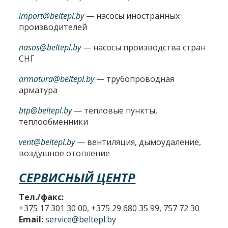
import@beltepl.by
— насосы иностранных
производителей
nasos@beltepl.by
— насосы производства стран
СНГ
armatura@beltepl.by
— трубопроводная
арматура
btp@beltepl.by
— тепловые пункты,
теплообменники
vent@beltepl.by
— вентиляция, дымоудаление,
воздушное отопление
СЕРВИСНЫЙ ЦЕНТР
Тел./факс:
+375 17 301 30 00, +375 29 680 35 99, 757 72 30
Email:
service@beltepl.by