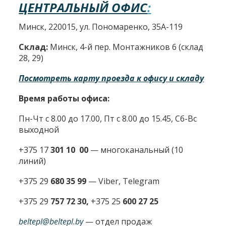
ЦЕНТРАЛЬНЫЙ ОФИС
:
Минск, 220015, ул. Пономаренко, 35А-119
Склад:
Минск, 4-й пер. Монтажников 6 (склад
28, 29)
Посмотреть карту проезда к офису и складу
Время работы офиса:
Пн-Чт с 8.00 до 17.00, Пт с 8.00 до 15.45, Сб-Вс
выходной
+375 17
301 10 00
—
многоканальный (10
линий)
+375 29
680 35 99
— Viber, Telegram
+375 29
757 72 30,
+375 25
600 27 25
beltepl@beltepl.by
— отдел продаж