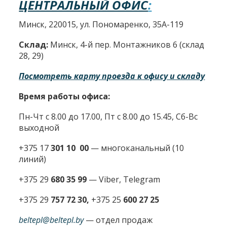
ЦЕНТРАЛЬНЫЙ ОФИС
:
Минск, 220015, ул. Пономаренко, 35А-119
Склад:
Минск, 4-й пер. Монтажников 6 (склад
28, 29)
Посмотреть карту проезда к офису и складу
Время работы офиса:
Пн-Чт с 8.00 до 17.00, Пт с 8.00 до 15.45, Сб-Вс
выходной
+375 17
301 10 00
—
многоканальный (10
линий)
+375 29
680 35 99
— Viber, Telegram
+375 29
757 72 30,
+375 25
600 27 25
beltepl@beltepl.by
— отдел продаж