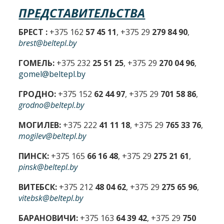
ПРЕДСТАВИТЕЛЬСТВА
БРЕСТ :
+375 162
57 45 11
, +375 29
279 84 90
,
brest@beltepl.by
ГОМЕЛЬ:
+375 232
25 51 25
, +375 29
270 04 96
,
gomel@beltepl.by
ГРОДНО:
+375 152
62 44 97
, +375 29
701 58 86
,
grodno@beltepl.by
МОГИЛЕВ:
+375 222
41 11 18
, +375 29
765 33 76
,
mogilev@beltepl.by
ПИНСК:
+375 165
66 16 48
, +375 29
275 21 61
,
pinsk@beltepl.by
ВИТЕБСК:
+375 212
48 04 62
, +375 29
275 65 96
,
vitebsk@beltepl.by
БАРАНОВИЧИ:
+375 163
64 39 42
, +375 29
750