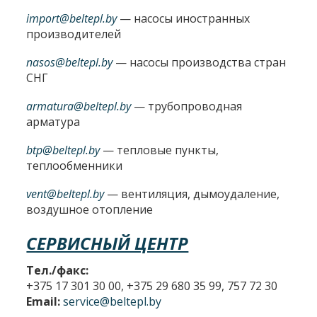
import@beltepl.by
— насосы иностранных
производителей
nasos@beltepl.by
— насосы производства стран
СНГ
armatura@beltepl.by
— трубопроводная
арматура
btp@beltepl.by
— тепловые пункты,
теплообменники
vent@beltepl.by
— вентиляция, дымоудаление,
воздушное отопление
СЕРВИСНЫЙ ЦЕНТР
Тел./факс:
+375 17 301 30 00, +375 29 680 35 99, 757 72 30
Email:
service@beltepl.by