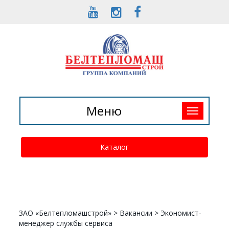
Toggle
Меню
navigation
Каталог
ЗАО «Белтепломашстрой»
>
Вакансии
>
Экономист-
менеджер службы сервиса