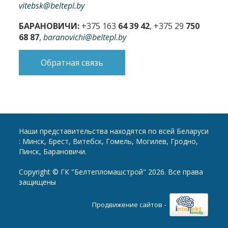
vitebsk@beltepl.by
БАРАНОВИЧИ:
+375 163
64 39 42
, +375 29
750
68 87
,
baranovichi@beltepl.by
Обратная связь
Наши представительства находятся по всей Беларуси
: Минск, Брест, Витебск, Гомель, Могилев, Гродно,
Пинск, Барановичи.
Copyright © ГК "Белтепломашстрой" 2026. Все права
защищены
-
Продвижение сайтов