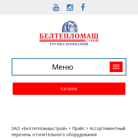
Toggle
Меню
navigation
Каталог
ЗАО «Белтепломашстрой»
>
Прайс
>
Ассортиментный
перечень отопительного оборудования