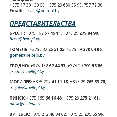
+375 17 301 30 00, +375 29 680 35 99, 757 72 30
Email:
service@beltepl.by
ПРЕДСТАВИТЕЛЬСТВА
БРЕСТ :
+375 162
57 45 11
, +375 29
279 84 90
,
brest@beltepl.by
ГОМЕЛЬ:
+375 232
25 51 25
, +375 29
270 04 96
,
gomel@beltepl.by
ГРОДНО:
+375 152
62 44 97
, +375 29
701 58 86
,
grodno@beltepl.by
МОГИЛЕВ:
+375 222
41 11 18
, +375 29
765 33 76
,
mogilev@beltepl.by
ПИНСК:
+375 165
66 16 48
, +375 29
275 21 61
,
pinsk@beltepl.by
ВИТЕБСК:
+375 212
48 04 62
, +375 29
275 65 96
,