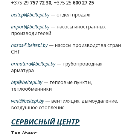
+375 29
757 72 30,
+375 25
600 27 25
beltepl@beltepl.by
— отдел продаж
import@beltepl.by
— насосы иностранных
производителей
nasos@beltepl.by
— насосы производства стран
СНГ
armatura@beltepl.by
— трубопроводная
арматура
btp@beltepl.by
— тепловые пункты,
теплообменники
vent@beltepl.by
— вентиляция, дымоудаление,
воздушное отопление
СЕРВИСНЫЙ ЦЕНТР
Тел./факс: