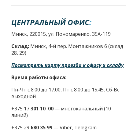
ЦЕНТРАЛЬНЫЙ ОФИС
:
Минск, 220015, ул. Пономаренко, 35А-119
Склад:
Минск, 4-й пер. Монтажников 6 (склад
28, 29)
Посмотреть карту проезда к офису и складу
Время работы офиса:
Пн-Чт с 8.00 до 17.00, Пт с 8.00 до 15.45, Сб-Вс
выходной
+375 17
301 10 00
—
многоканальный (10
линий)
+375 29
680 35 99
— Viber, Telegram