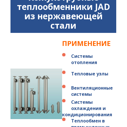
теплообменники JAD
из нержавеющей
стали
ПРИМЕНЕНИЕ
Системы
отопления
Тепловые узлы
Вентиляционные
системы
Системы
охлаждения и
кондиционирования
Теплообмен в
промышленных