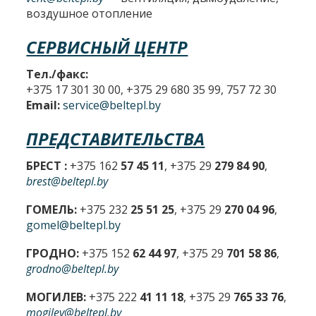
воздушное отопление
СЕРВИСНЫЙ ЦЕНТР
Тел./факс:
+375 17 301 30 00, +375 29 680 35 99, 757 72 30
Email:
service@beltepl.by
ПРЕДСТАВИТЕЛЬСТВА
БРЕСТ :
+375 162
57 45 11
, +375 29
279 84 90
,
brest@beltepl.by
ГОМЕЛЬ:
+375 232
25 51 25
, +375 29
270 04 96
,
gomel@beltepl.by
ГРОДНО:
+375 152
62 44 97
, +375 29
701 58 86
,
grodno@beltepl.by
МОГИЛЕВ:
+375 222
41 11 18
, +375 29
765 33 76
,
mogilev@beltepl.by