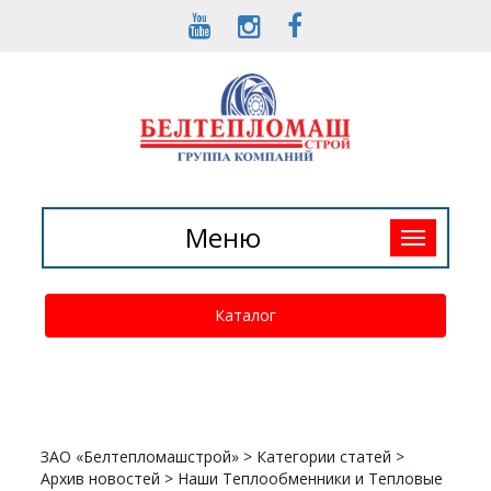
Toggle
Меню
navigation
Каталог
ЗАО «Белтепломашстрой»
>
Категории статей
>
Архив новостей
>
Наши Теплообменники и Тепловые