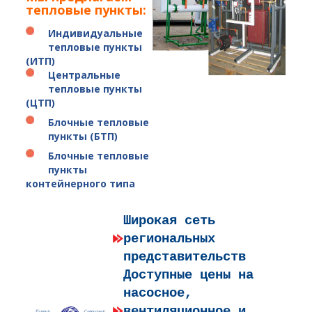
тепловые пункты
:
Индивидуальные
тепловые пункты
(ИТП)
Центральные
тепловые пункты
(ЦТП)
Блочные тепловые
пункты (БТП)
Блочные тепловые
пункты
контейнерного типа
Широкая сеть
региональных
представительств
Доступные цены на
насосное,
вентиляционное и