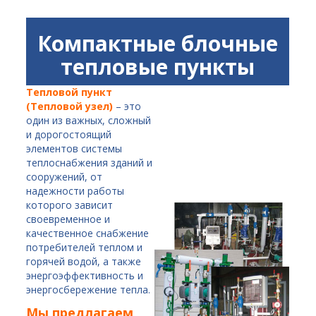
Компактные
блочные
тепловые пункты
Тепловой пункт
(Тепловой узел)
– это
один из важных, сложный
и дорогостоящий
элементов системы
теплоснабжения зданий и
сооружений, от
надежности работы
которого зависит
своевременное и
качественное снабжение
потребителей теплом и
горячей водой, а также
энергоэффективность и
энергосбережение тепла.
Мы предлагаем