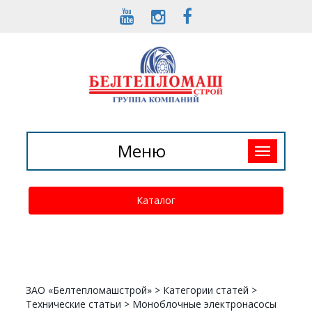
Toggle
Меню
navigation
Каталог
ЗАО «Белтепломашстрой»
>
Категории статей
>
Технические статьи
>
Моноблочные электронасосы