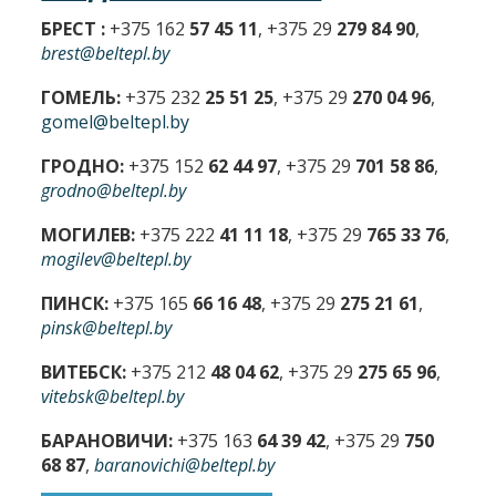
БРЕСТ :
+375 162
57 45 11
, +375 29
279 84 90
,
brest@beltepl.by
ГОМЕЛЬ:
+375 232
25 51 25
, +375 29
270 04 96
,
gomel@beltepl.by
ГРОДНО:
+375 152
62 44 97
, +375 29
701 58 86
,
grodno@beltepl.by
МОГИЛЕВ:
+375 222
41 11 18
, +375 29
765 33 76
,
mogilev@beltepl.by
ПИНСК:
+375 165
66 16 48
, +375 29
275 21 61
,
pinsk@beltepl.by
ВИТЕБСК:
+375 212
48 04 62
, +375 29
275 65 96
,
vitebsk@beltepl.by
БАРАНОВИЧИ:
+375 163
64 39 42
, +375 29
750
68 87
,
baranovichi@beltepl.by