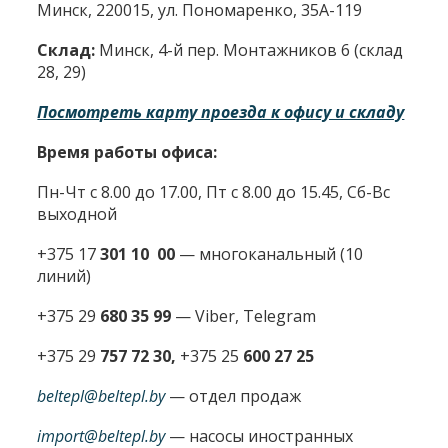
Минск, 220015, ул. Пономаренко, 35А-119
Склад:
Минск, 4-й пер. Монтажников 6 (склад
28, 29)
Посмотреть карту проезда к офису и складу
Время работы офиса:
Пн-Чт с 8.00 до 17.00, Пт с 8.00 до 15.45, Сб-Вс
выходной
+375 17
301 10 00
—
многоканальный (10
линий)
+375 29
680 35 99
— Viber, Telegram
+375 29
757 72 30,
+375 25
600 27 25
beltepl@beltepl.by
— отдел продаж
import@beltepl.by
— насосы иностранных