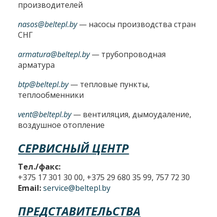
производителей
nasos@beltepl.by
— насосы производства стран
СНГ
armatura@beltepl.by
— трубопроводная
арматура
btp@beltepl.by
— тепловые пункты,
теплообменники
vent@beltepl.by
— вентиляция, дымоудаление,
воздушное отопление
СЕРВИСНЫЙ ЦЕНТР
Тел./факс:
+375 17 301 30 00, +375 29 680 35 99, 757 72 30
Email:
service@beltepl.by
ПРЕДСТАВИТЕЛЬСТВА